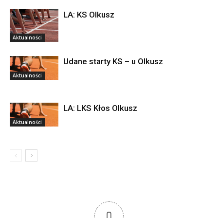
LA: KS Olkusz
Aktualności
Udane starty KS – u Olkusz
Aktualności
LA: LKS Kłos Olkusz
Aktualności
0