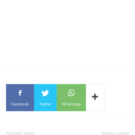
Facebook
Twitter
WhatsApp
Poprzedni artykuł
Następny artykuł