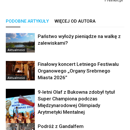
Freiheit.pl”
PODOBNE ARTYKUŁY
WIĘCEJ OD AUTORA
Państwo wyłoży pieniądze na walkę z
zalewiskami?
Aktualności
Finałowy koncert Letniego Festiwalu
Organowego „Organy Srebrnego
Miasta 2026”
Aktualności
9-letni Olaf z Bukowna zdobył tytuł
Super Championa podczas
Międzynarodowej Olimpiady
Arytmetyki Mentalnej
Podróż z Gandalfem
Aktualności