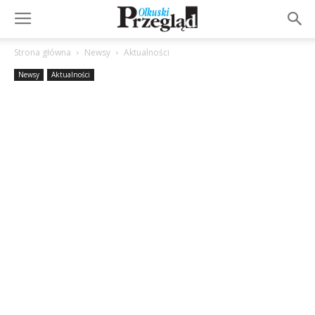
Strona główna
Newsy
Aktualności
Newsy
Aktualności