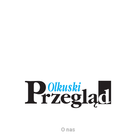
O nas