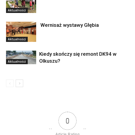
Aktualności
Wernisaż wystawy Głębia
Aktualności
Kiedy skończy się remont DK94 w
Olkuszu?
Aktualności
0
Article Rating