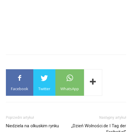
Facebook
Twitter
WhatsApp
Poprzedni artykuł
Następny artykuł
Niedziela na olkuskim rynku
„Dzień Wolności.de I Tag der