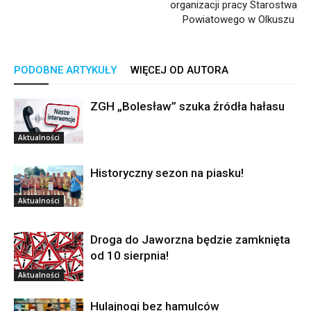
organizacji pracy Starostwa
Powiatowego w Olkuszu
PODOBNE ARTYKUŁY
WIĘCEJ OD AUTORA
ZGH „Bolesław” szuka źródła hałasu
Aktualności
Historyczny sezon na piasku!
Aktualności
Droga do Jaworzna będzie zamknięta
od 10 sierpnia!
Aktualności
Hulajnogi bez hamulców