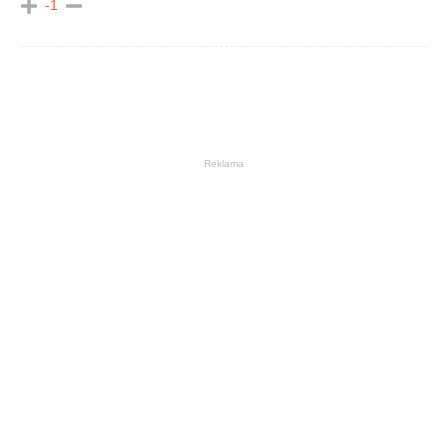
-1
Reklama