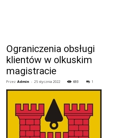
Ograniczenia obsługi
klientów w olkuskim
magistracie
Przez
Admin
-
25 stycznia 2022
693
1