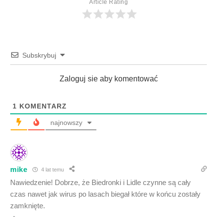
Article Rating
Subskrybuj
Zaloguj sie aby komentować
1
KOMENTARZ
najnowszy
mike
4 lat temu
Nawiedzenie! Dobrze, że Biedronki i Lidle czynne są cały
czas nawet jak wirus po lasach biegał które w końcu zostały
zamknięte.