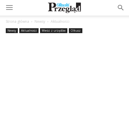
Strona główna
Newsy
Aktualności
Newsy
Aktualności
Wieści z urzędów
Olkusz