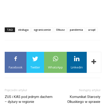
TAGI
obsługa
ograniczenie
Olkusz
pandemia
urząd
Facebook
Twitter
WhatsApp
Linkedin
Poprzedni artykuł
Następny artykuł
ZUS i KAS pod jednym dachem
Komunikat Starosty
– dyżury w regionie
Olkuskiego w sprawie