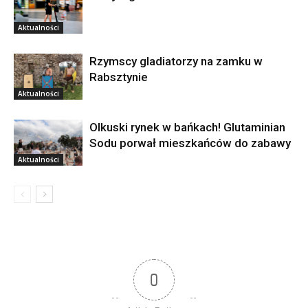
Aktualności
Rzymscy gladiatorzy na zamku w
Rabsztynie
Aktualności
Olkuski rynek w bańkach! Glutaminian
Sodu porwał mieszkańców do zabawy
Aktualności
0