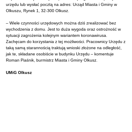
urzędu lub wysłać pocztą na adres: Urząd Miasta i Gminy w
Olkuszu, Rynek 1, 32-300 Olkusz.
– Wiele czynności urzędowych można dziś zrealizować bez
wychodzenia z domu. Jest to duża wygoda oraz ostrożność w
sytuacji zagrożenia kolejnym wariantem koronawirusa.
Zachęcam do korzystania z tej możliwości. Pracownicy Urzędu z
taką samą starannością traktują wnioski złożone na odległość,
jak te, składane osobiście w budynku Urzędu – komentuje
Roman Piaśnik, burmistrz Miasta i Gminy Olkusz.
UMiG Olkusz