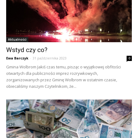
Aktualności
Wstyd czy co?
Ewa Barczyk
-
31 października 2023
0
Gmina Wolbrom Jakiś czas temu, pisząc o wyjątkowej obfitości
otwartych dla publiczności imprez rozrywkowych,
zorganizowanych przez Gminę Wolbrom w ostatnim czasie,
obiecaliśmy naszym Czytelnikom, że...