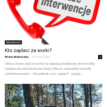
Aktualności
Kto zapłaci za worki?
Wiola Woźniczko
-
16 marca 2023
0
Olkusz Nowe, lepsze worki na odpady plastikowe, które trafiły
ostatnio do mieszkańców Gminy Olkusz, wzbudziły niemałe
zainteresowanie: - Kto jednak za to zapłaci? - pytają...