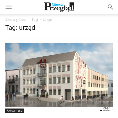
Strona główna
Tagi
Urząd
Tag: urząd
Aktualności