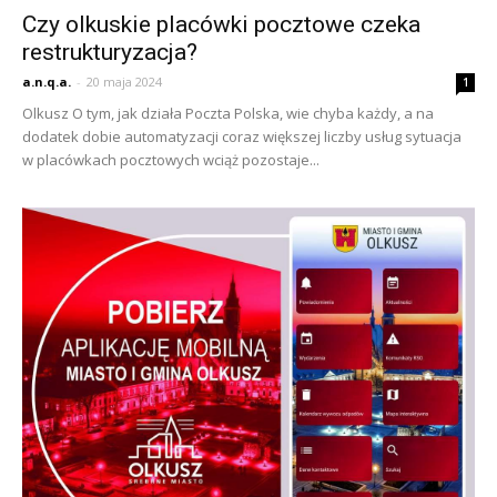
Czy olkuskie placówki pocztowe czeka
restrukturyzacja?
a.n.q.a.
-
20 maja 2024
1
Olkusz O tym, jak działa Poczta Polska, wie chyba każdy, a na
dodatek dobie automatyzacji coraz większej liczby usług sytuacja
w placówkach pocztowych wciąż pozostaje...