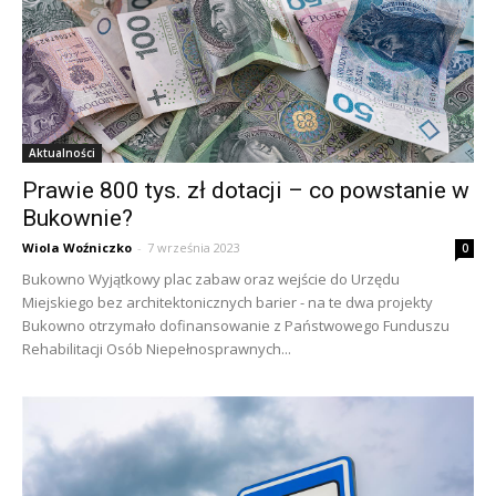
Aktualności
Prawie 800 tys. zł dotacji – co powstanie w
Bukownie?
Wiola Woźniczko
-
7 września 2023
0
Bukowno Wyjątkowy plac zabaw oraz wejście do Urzędu
Miejskiego bez architektonicznych barier - na te dwa projekty
Bukowno otrzymało dofinansowanie z Państwowego Funduszu
Rehabilitacji Osób Niepełnosprawnych...