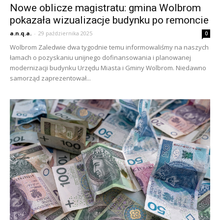
Nowe oblicze magistratu: gmina Wolbrom
pokazała wizualizacje budynku po remoncie
a.n.q.a.
-
29 października 2025
0
Wolbrom Zaledwie dwa tygodnie temu informowaliśmy na naszych
łamach o pozyskaniu unijnego dofinansowania i planowanej
modernizacji budynku Urzędu Miasta i Gminy Wolbrom. Niedawno
samorząd zaprezentował...