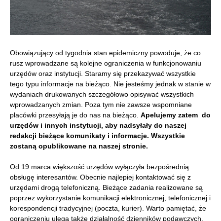
Obowiązujący od tygodnia stan epidemiczny powoduje, że co
rusz wprowadzane są kolejne ograniczenia w funkcjonowaniu
urzędów oraz instytucji. Staramy się przekazywać wszystkie
tego typu informacje na bieżąco. Nie jesteśmy jednak w stanie w
wydaniach drukowanych szczegółowo opisywać wszystkich
wprowadzanych zmian. Poza tym nie zawsze wspomniane
placówki przesyłają je do nas na bieżąco.
Apelujemy zatem do
urzędów i innych instytucji, aby nadsyłały do naszej
redakcji bieżące komunikaty i informacje. Wszystkie
zostaną opublikowane na naszej stronie.
Od 19 marca większość urzędów wyłączyła bezpośrednią
obsługę interesantów. Obecnie najlepiej kontaktować się z
urzędami drogą telefoniczną. Bieżące zadania realizowane są
poprzez wykorzystanie komunikacji elektronicznej, telefonicznej i
korespondencji tradycyjnej (poczta, kurier). Warto pamiętać, że
ograniczeniu ulega także działalność dzienników podawczych.