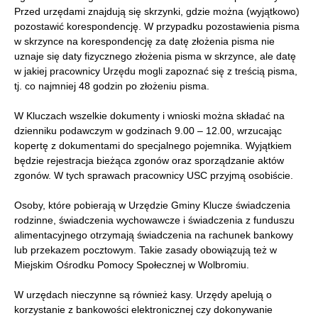
Przed urzędami znajdują się skrzynki, gdzie można (wyjątkowo)
pozostawić korespondencję. W przypadku pozostawienia pisma
w skrzynce na korespondencję za datę złożenia pisma nie
uznaje się daty fizycznego złożenia pisma w skrzynce, ale datę
w jakiej pracownicy Urzędu mogli zapoznać się z treścią pisma,
tj. co najmniej 48 godzin po złożeniu pisma.
W Kluczach wszelkie dokumenty i wnioski można składać na
dzienniku podawczym w godzinach 9.00 – 12.00, wrzucając
kopertę z dokumentami do specjalnego pojemnika. Wyjątkiem
będzie rejestracja bieżąca zgonów oraz sporządzanie aktów
zgonów. W tych sprawach pracownicy USC przyjmą osobiście.
Osoby, które pobierają w Urzędzie Gminy Klucze świadczenia
rodzinne, świadczenia wychowawcze i świadczenia z funduszu
alimentacyjnego otrzymają świadczenia na rachunek bankowy
lub przekazem pocztowym. Takie zasady obowiązują też w
Miejskim Ośrodku Pomocy Społecznej w Wolbromiu.
W urzędach nieczynne są również kasy. Urzędy apelują o
korzystanie z bankowości elektronicznej czy dokonywanie