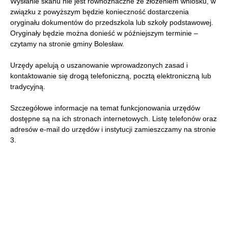
Wysłanie skanu nie jest równoznaczne ze złożeniem wniosku, w
związku z powyższym będzie konieczność dostarczenia
oryginału dokumentów do przedszkola lub szkoły podstawowej.
Oryginały będzie można donieść w późniejszym terminie –
czytamy na stronie gminy Bolesław.
Urzędy apelują o uszanowanie wprowadzonych zasad i
kontaktowanie się drogą telefoniczną, pocztą elektroniczną lub
tradycyjną.
Szczegółowe informacje na temat funkcjonowania urzędów
dostępne są na ich stronach internetowych. Listę telefonów oraz
adresów e-mail do urzędów i instytucji zamieszczamy na stronie
3.