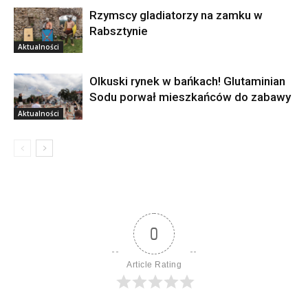
Rzymscy gladiatorzy na zamku w
Rabsztynie
Aktualności
Olkuski rynek w bańkach! Glutaminian
Sodu porwał mieszkańców do zabawy
Aktualności
0
Article Rating