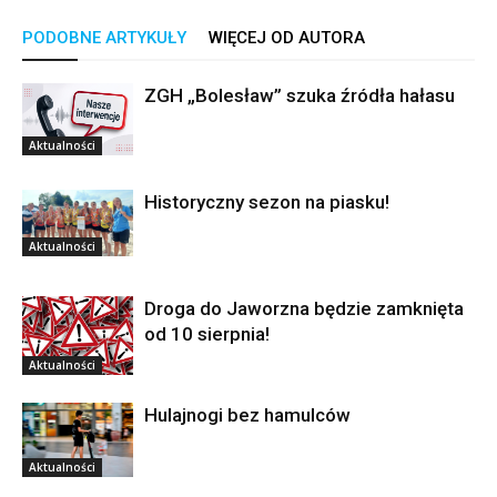
PODOBNE ARTYKUŁY
WIĘCEJ OD AUTORA
ZGH „Bolesław” szuka źródła hałasu
Aktualności
Historyczny sezon na piasku!
Aktualności
Droga do Jaworzna będzie zamknięta
od 10 sierpnia!
Aktualności
Hulajnogi bez hamulców
Aktualności