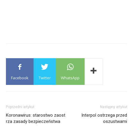
Facebook
Twitter
WhatsApp
Poprzedni artykuł
Następny artykuł
Koronawirus: starostwo zaost
Interpol ostrzega przed
rza zasady bezpieczeństwa
oszustwami