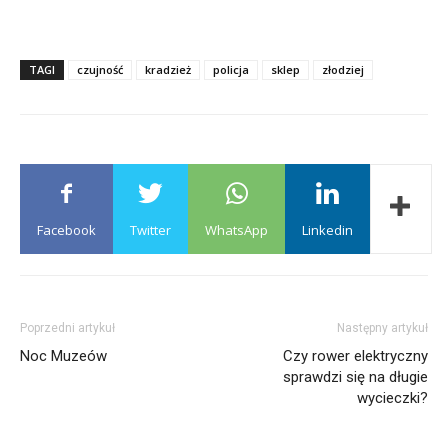
TAGI
czujność
kradzież
policja
sklep
złodziej
Facebook
Twitter
WhatsApp
Linkedin
Poprzedni artykuł
Następny artykuł
Noc Muzeów
Czy rower elektryczny
sprawdzi się na długie
wycieczki?