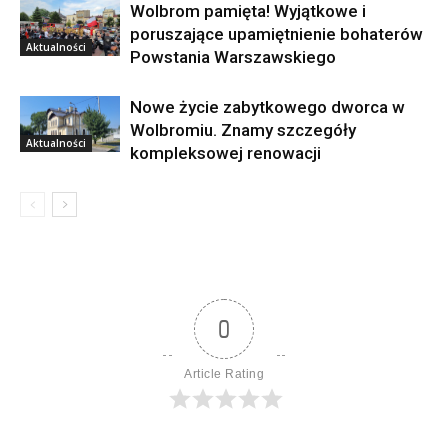
Wolbrom pamięta! Wyjątkowe i
poruszające upamiętnienie bohaterów
Aktualności
Powstania Warszawskiego
Nowe życie zabytkowego dworca w
Wolbromiu. Znamy szczegóły
Aktualności
kompleksowej renowacji
0
Article Rating