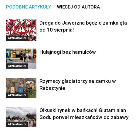
PODOBNE ARTYKUŁY
WIĘCEJ OD AUTORA
Droga do Jaworzna będzie zamknięta
od 10 sierpnia!
Aktualności
Hulajnogi bez hamulców
Aktualności
Rzymscy gladiatorzy na zamku w
Rabsztynie
Aktualności
Olkuski rynek w bańkach! Glutaminian
Sodu porwał mieszkańców do zabawy
Aktualności