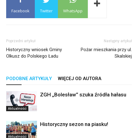
Facebook
Twitter
WhatsApp
Poprzedni artykuł
Następny artykuł
Historyczny wniosek Gminy
Pożar mieszkania przy ul.
Olkusz do Polskiego Ładu
Skalskiej
PODOBNE ARTYKUŁY
WIĘCEJ OD AUTORA
ZGH „Bolesław” szuka źródła hałasu
Aktualności
Historyczny sezon na piasku!
Aktualności