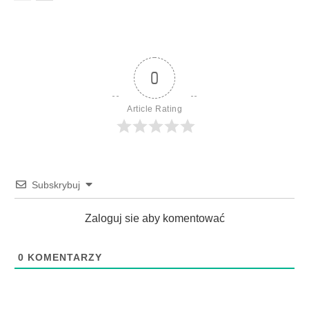
0
Article Rating
Subskrybuj
Zaloguj sie aby komentować
0
KOMENTARZY