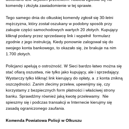
komendę i złożyła zawiadomienie w tej sprawie.
Tego samego dnia do olkuskiej komendy zgłosił się 30-letni
mężczyzna, który został oszukany w podobny sposób przy
zakupie części samochodowych wartych 20 złotych. Kupujący
kliknął podany przez sprzedawcę link i wypełnił formularz
zgodnie z jego instrukcją. Kiedy ponownie zalogował się do
swojego konta bankowego, to okazało się, że brakuje na nim
1.700 złotych.
Policjanci apelują o ostrożność. W Sieci bardzo łatwo można się
stać ofiarą oszustwa, nie tylko jako kupujący, ale i sprzedający.
Wystarczy tylko kliknąć link kierujący do opłaty, a z konta znikną
oszczędności. Zanim zlecimy przelew, upewnijmy się, czy
korzystamy z bezpiecznych form płatności i właściwej strony
banku. Sprawdźmy również jaką kwotę przelewamy. Nie
spieszmy się i podczas transakcji w Internecie kierujmy się
zasadą ograniczonego zaufania.
Komenda Powiatowa Policji w Olkuszu