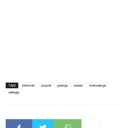
TAGI
internet
oszust
policja
towar
transakcja
zakupy