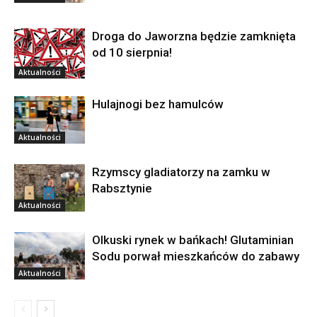
Droga do Jaworzna będzie zamknięta
od 10 sierpnia!
Aktualności
Hulajnogi bez hamulców
Aktualności
Rzymscy gladiatorzy na zamku w
Rabsztynie
Aktualności
Olkuski rynek w bańkach! Glutaminian
Sodu porwał mieszkańców do zabawy
Aktualności