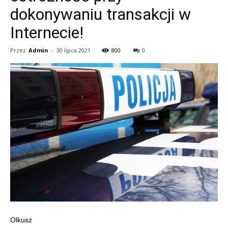
dokonywaniu transakcji w
Internecie!
Przez
Admin
-
30 lipca 2021
800
0
Olkusz