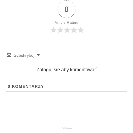
0
Article Rating
Subskrybuj
Zaloguj sie aby komentować
0
KOMENTARZY
Reklama