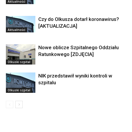
Aktualności
Czy do Olkusza dotarł koronawirus?
[AKTUALIZACJA]
Aktualności
Nowe oblicze Szpitalnego Oddziału
Ratunkowego [ZDJĘCIA]
Olkuski szpital
NIK przedstawił wyniki kontroli w
szpitalu
Olkuski szpital