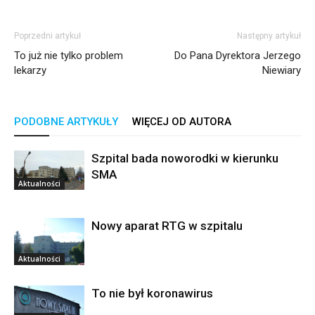
Poprzedni artykuł
Następny artykuł
To już nie tylko problem
Do Pana Dyrektora Jerzego
lekarzy
Niewiary
PODOBNE ARTYKUŁY
WIĘCEJ OD AUTORA
Szpital bada noworodki w kierunku
SMA
Aktualności
Nowy aparat RTG w szpitalu
Aktualności
To nie był koronawirus