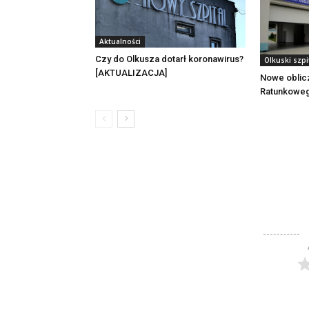
Aktualności
Czy do Olkusza dotarł koronawirus?
Olkuski szpi
[AKTUALIZACJA]
Nowe oblic
Ratunkoweg