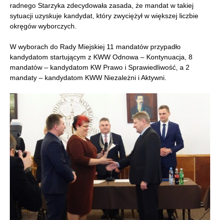
radnego Starzyka zdecydowała zasada, że mandat w takiej
sytuacji uzyskuje kandydat, który zwyciężył w większej liczbie
okręgów wyborczych.
W wyborach do Rady Miejskiej 11 mandatów przypadło
kandydatom startującym z KWW Odnowa – Kontynuacja, 8
mandatów – kandydatom KW Prawo i Sprawiedliwość, a 2
mandaty – kandydatom KWW Niezależni i Aktywni.