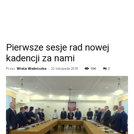
Pierwsze sesje rad nowej
kadencji za nami
Przez
Wiola Woźniczko
-
22 listopada 2018
164
0