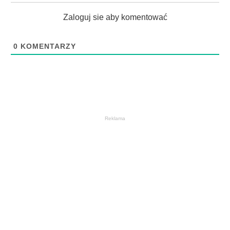
Zaloguj sie aby komentować
0
KOMENTARZY
Reklama