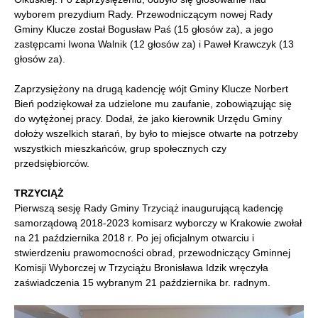
wyborem prezydium Rady. Przewodniczącym nowej Rady
Gminy Klucze został Bogusław Paś (15 głosów za), a jego
zastępcami Iwona Walnik (12 głosów za) i Paweł Krawczyk (13
głosów za).
Zaprzysiężony na drugą kadencję wójt Gminy Klucze Norbert
Bień podziękował za udzielone mu zaufanie, zobowiązując się
do wytężonej pracy. Dodał, że jako kierownik Urzędu Gminy
dołoży wszelkich starań, by było to miejsce otwarte na potrzeby
wszystkich mieszkańców, grup społecznych czy
przedsiębiorców.
TRZYCIĄŻ
Pierwszą sesję Rady Gminy Trzyciąż inaugurującą kadencję
samorządową 2018-2023 komisarz wyborczy w Krakowie zwołał
na 21 października 2018 r. Po jej oficjalnym otwarciu i
stwierdzeniu prawomocności obrad, przewodniczący Gminnej
Komisji Wyborczej w Trzyciążu Bronisława Idzik wręczyła
zaświadczenia 15 wybranym 21 października br. radnym.