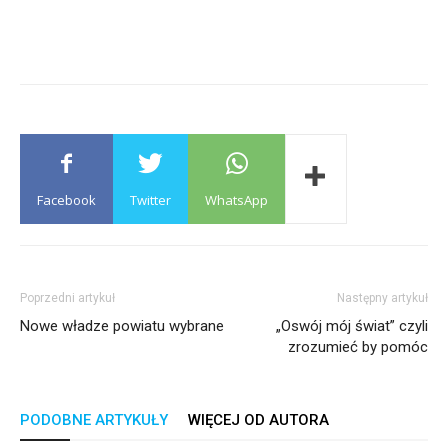
Facebook
Twitter
WhatsApp
Poprzedni artykuł
Następny artykuł
Nowe władze powiatu wybrane
„Oswój mój świat” czyli
zrozumieć by pomóc
PODOBNE ARTYKUŁY
WIĘCEJ OD AUTORA