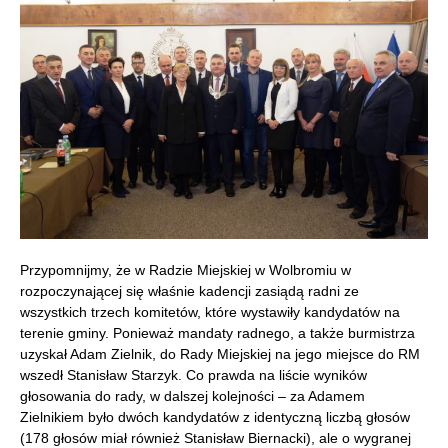
Przypomnijmy, że w Radzie Miejskiej w Wolbromiu w
rozpoczynającej się właśnie kadencji zasiądą radni ze
wszystkich trzech komitetów, które wystawiły kandydatów na
terenie gminy. Ponieważ mandaty radnego, a także burmistrza
uzyskał Adam Zielnik, do Rady Miejskiej na jego miejsce do RM
wszedł Stanisław Starzyk. Co prawda na liście wyników
głosowania do rady, w dalszej kolejności – za Adamem
Zielnikiem było dwóch kandydatów z identyczną liczbą głosów
(178 głosów miał również Stanisław Biernacki), ale o wygranej