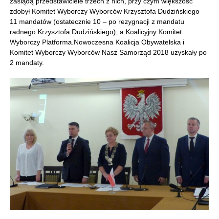
zasiądą przedstawiciele trzech z nich, przy czym większość
zdobył Komitet Wyborczy Wyborców Krzysztofa Dudzińskiego –
11 mandatów (ostatecznie 10 – po rezygnacji z mandatu
radnego Krzysztofa Dudzińskiego), a Koalicyjny Komitet
Wyborczy Platforma.Nowoczesna Koalicja Obywatelska i
Komitet Wyborczy Wyborców Nasz Samorząd 2018 uzyskały po
2 mandaty.