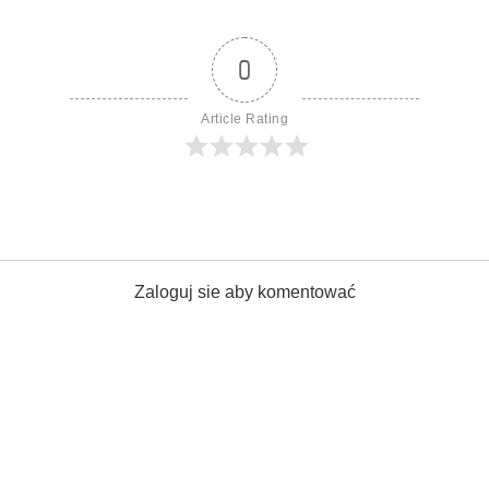
0
Article Rating
Zaloguj sie aby komentować