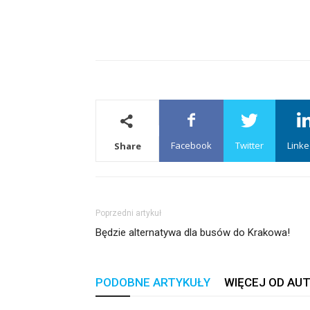
Facebook
Twitter
Linke
Share
Poprzedni artykuł
Będzie alternatywa dla busów do Krakowa!
PODOBNE ARTYKUŁY
WIĘCEJ OD AU