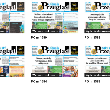
ane
Wydanie drukowane
Wydanie drukowan
PO nr 1589
PO nr 1588
ane
Wydanie drukowane
Wydanie drukowan
PO nr 1584
PO nr 1583