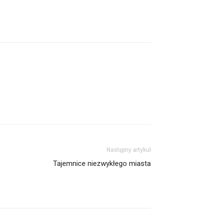
Następny artykuł
Tajemnice niezwykłego miasta