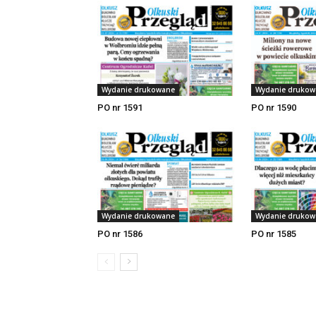
Wydanie drukowane
Wydanie drukow
PO nr 1591
PO nr 1590
Wydanie drukowane
Wydanie drukow
PO nr 1586
PO nr 1585