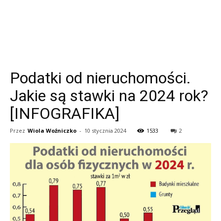
Podatki od nieruchomości.
Jakie są stawki na 2024 rok?
[INFOGRAFIKA]
Przez
Wiola Woźniczko
-
10 stycznia 2024
1533
2