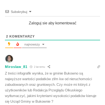
Subskrybuj
Zaloguj sie aby komentować
2
KOMENTARZY
najnowszy
Miroslaw_81
2 lat temu
Z treści infografik wynika, że w gminie Bukowno są
najwyższe wartości podatków zł/m kw od nieruchomości
zabudowanych oraz gruntowych. Czy może mi któryś z
użytkowników lub Redakcja Przeglądu Olkuskiego
wytłumaczyć, jakimi kryteriami wysokości podatków kieruje
się Urząd Gminy w Bukownie ?