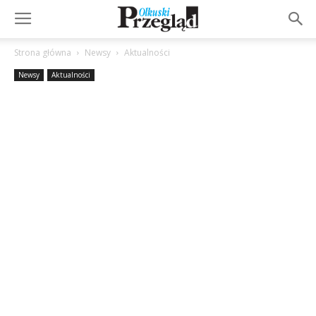
Strona główna
Newsy
Aktualności
Newsy
Aktualności