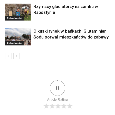
Rzymscy gladiatorzy na zamku w
Rabsztynie
Aktualności
Olkuski rynek w bańkach! Glutaminian
Sodu porwał mieszkańców do zabawy
Aktualności
0
Article Rating