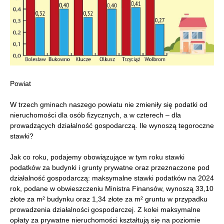
Powiat
W trzech gminach naszego powiatu nie zmieniły się podatki od
nieruchomości dla osób fizycznych, a w czterech – dla
prowadzących działalność gospodarczą. Ile wynoszą tegoroczne
stawki?
Jak co roku, podajemy obowiązujące w tym roku stawki
podatków za budynki i grunty prywatne oraz przeznaczone pod
działalność gospodarczą: maksymalne stawki podatków na 2024
rok, podane w obwieszczeniu Ministra Finansów, wynoszą 33,10
złote za m² budynku oraz 1,34 złote za m² gruntu w przypadku
prowadzenia działalności gospodarczej. Z kolei maksymalne
opłaty za prywatne nieruchomości kształtują się na poziomie