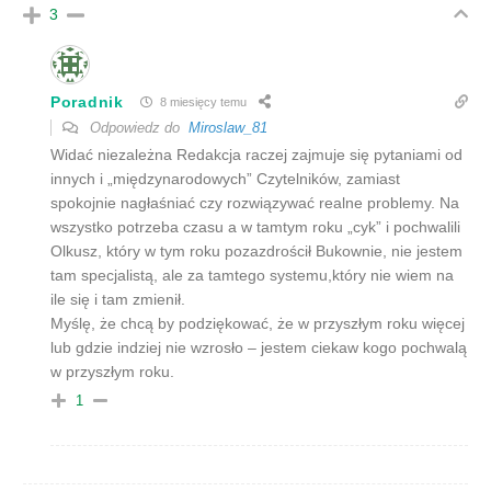
3
Poradnik
8 miesięcy temu
Odpowiedz do
Miroslaw_81
Widać niezależna Redakcja raczej zajmuje się pytaniami od
innych i „międzynarodowych” Czytelników, zamiast
spokojnie nagłaśniać czy rozwiązywać realne problemy. Na
wszystko potrzeba czasu a w tamtym roku „cyk” i pochwalili
Olkusz, który w tym roku pozazdrościł Bukownie, nie jestem
tam specjalistą, ale za tamtego systemu,który nie wiem na
ile się i tam zmienił.
Myślę, że chcą by podziękować, że w przyszłym roku więcej
lub gdzie indziej nie wzrosło – jestem ciekaw kogo pochwalą
w przyszłym roku.
1