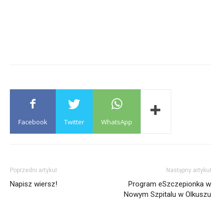
Facebook
Twitter
WhatsApp
Poprzedni artykuł
Następny artykuł
Napisz wiersz!
Program eSzczepionka w
Nowym Szpitalu w Olkuszu