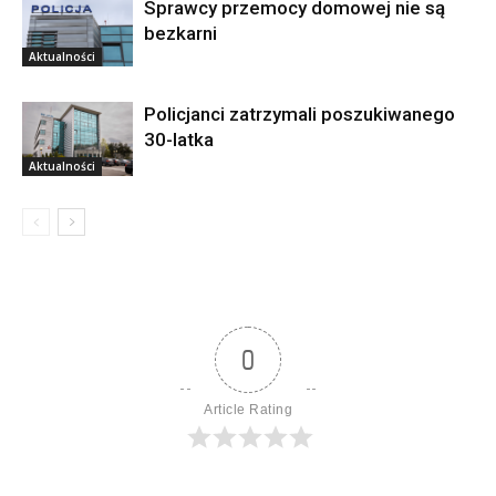
Sprawcy przemocy domowej nie są
bezkarni
Aktualności
Policjanci zatrzymali poszukiwanego
30-latka
Aktualności
0
Article Rating