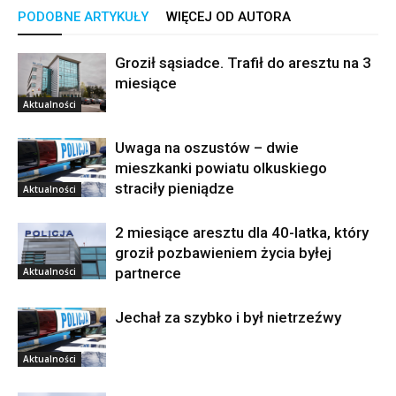
PODOBNE ARTYKUŁY
WIĘCEJ OD AUTORA
Groził sąsiadce. Trafił do aresztu na 3
miesiące
Aktualności
Uwaga na oszustów – dwie
mieszkanki powiatu olkuskiego
straciły pieniądze
Aktualności
2 miesiące aresztu dla 40-latka, który
groził pozbawieniem życia byłej
partnerce
Aktualności
Jechał za szybko i był nietrzeźwy
Aktualności