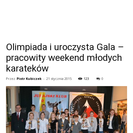
Olimpiada i uroczysta Gala –
pracowity weekend młodych
karateków
Przez
Piotr Kubiczek
-
21 stycznia 2015
123
0