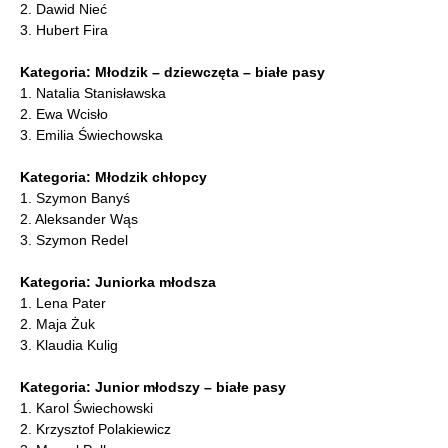
2. Dawid Nieć
3. Hubert Fira
Kategoria: Młodzik – dziewczęta – białe pasy
1. Natalia Stanisławska
2. Ewa Wcisło
3. Emilia Świechowska
Kategoria: Młodzik chłopcy
1. Szymon Banyś
2. Aleksander Wąs
3. Szymon Redel
Kategoria: Juniorka młodsza
1. Lena Pater
2. Maja Żuk
3. Klaudia Kulig
Kategoria: Junior młodszy – białe pasy
1. Karol Świechowski
2. Krzysztof Polakiewicz