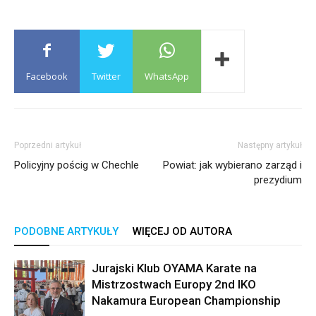
Facebook
Twitter
WhatsApp
Poprzedni artykuł
Następny artykuł
Policyjny pościg w Chechle
Powiat: jak wybierano zarząd i
prezydium
PODOBNE ARTYKUŁY
WIĘCEJ OD AUTORA
Jurajski Klub OYAMA Karate na
Mistrzostwach Europy 2nd IKO
Nakamura European Championship