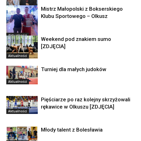
Mistrz Małopolski z Bokserskiego
Aktualności
Klubu Sportowego – Olkusz
Aktualności
Weekend pod znakiem sumo
[ZDJĘCIA]
Aktualności
Turniej dla małych judoków
Aktualności
Pięściarze po raz kolejny skrzyżowali
rękawice w Olkuszu [ZDJĘCIA]
Aktualności
Młody talent z Bolesławia