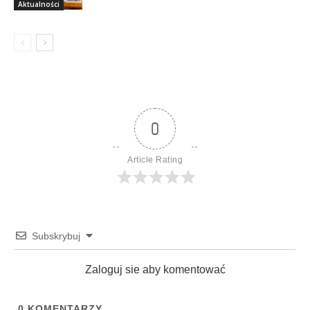
Aktualności
0
Article Rating
Subskrybuj
Zaloguj sie aby komentować
0
KOMENTARZY