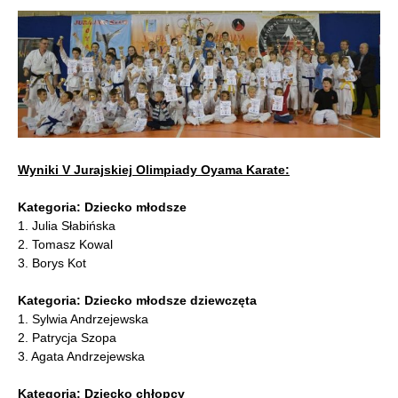
Wyniki V Jurajskiej Olimpiady Oyama Karate:
Kategoria: Dziecko młodsze
1. Julia Słabińska
2. Tomasz Kowal
3. Borys Kot
Kategoria: Dziecko młodsze dziewczęta
1. Sylwia Andrzejewska
2. Patrycja Szopa
3. Agata Andrzejewska
Kategoria: Dziecko chłopcy