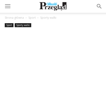
Strona główna
Sport
Sporty walki
Sport
Sporty walki