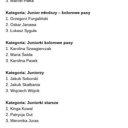
3. Marcel Pałka
Kategoria: Junior młodszy – kolorowe pasy
1. Grzegorz Furgaliński
2. Oskar Janawa
3. Łukasz Syguła
Kategoria: Juniorki kolorowe pasy
1. Karolina Szwagierczak
2. Maria Świda
3. Karolina Pasek
Kategoria: Juniorzy
1. Jakub Soborski
2. Jakub Skałbania
3. Wojciech Wójcik
Kategoria: Juniorki starsze
1. Kinga Kowal
2. Patrycja Gut
3. Weronika Juras