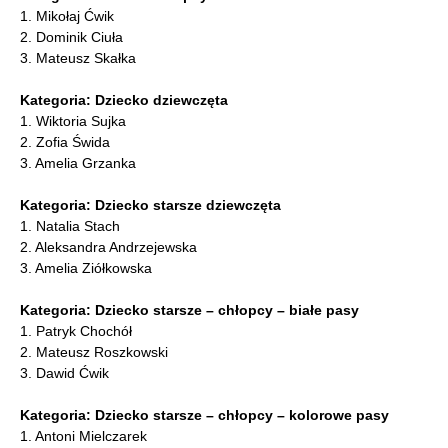
1. Mikołaj Ćwik
2. Dominik Ciuła
3. Mateusz Skałka
Kategoria: Dziecko dziewczęta
1. Wiktoria Sujka
2. Zofia Świda
3. Amelia Grzanka
Kategoria: Dziecko starsze dziewczęta
1. Natalia Stach
2. Aleksandra Andrzejewska
3. Amelia Ziółkowska
Kategoria: Dziecko starsze – chłopcy – białe pasy
1. Patryk Chochół
2. Mateusz Roszkowski
3. Dawid Ćwik
Kategoria: Dziecko starsze – chłopcy – kolorowe pasy
1. Antoni Mielczarek