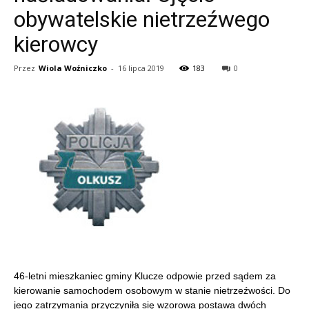
obywatelskie nietrzeźwego
kierowcy
Przez
Wiola Woźniczko
-
16 lipca 2019
183
0
46-letni mieszkaniec gminy Klucze odpowie przed sądem za
kierowanie samochodem osobowym w stanie nietrzeźwości. Do
jego zatrzymania przyczyniła się wzorowa postawa dwóch