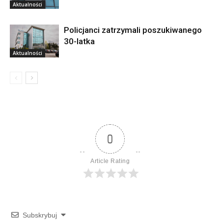
Aktualności
Policjanci zatrzymali poszukiwanego
30-latka
Aktualności
0
Article Rating
Subskrybuj