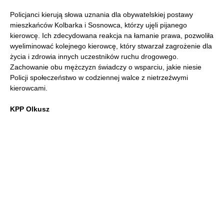
Policjanci kierują słowa uznania dla obywatelskiej postawy
mieszkańców Kolbarka i Sosnowca, którzy ujęli pijanego
kierowcę. Ich zdecydowana reakcja na łamanie prawa, pozwoliła
wyeliminować kolejnego kierowcę, który stwarzał zagrożenie dla
życia i zdrowia innych uczestników ruchu drogowego.
Zachowanie obu mężczyzn świadczy o wsparciu, jakie niesie
Policji społeczeństwo w codziennej walce z nietrzeźwymi
kierowcami.
KPP Olkusz