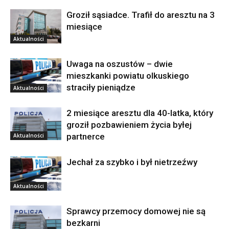
Groził sąsiadce. Trafił do aresztu na 3
miesiące
Aktualności
Uwaga na oszustów – dwie
mieszkanki powiatu olkuskiego
straciły pieniądze
Aktualności
2 miesiące aresztu dla 40-latka, który
groził pozbawieniem życia byłej
partnerce
Aktualności
Jechał za szybko i był nietrzeźwy
Aktualności
Sprawcy przemocy domowej nie są
bezkarni