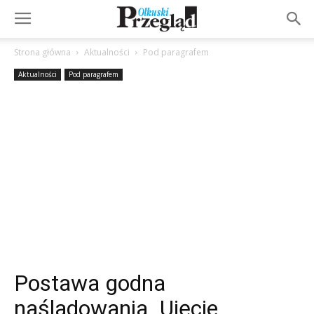
Strona główna
Aktualności
Pod paragrafem
Aktualności
Pod paragrafem
Postawa godna
naśladowania. Ujęcie