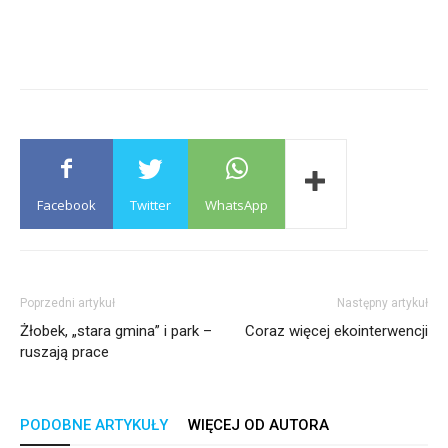
Facebook
Twitter
WhatsApp
Poprzedni artykuł
Następny artykuł
Żłobek, „stara gmina” i park –
Coraz więcej ekointerwencji
ruszają prace
PODOBNE ARTYKUŁY
WIĘCEJ OD AUTORA