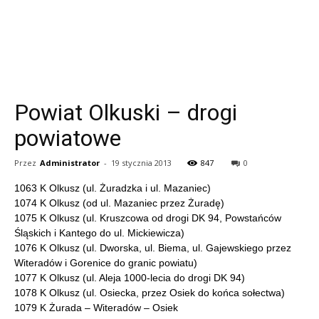
Powiat Olkuski – drogi
powiatowe
Przez
Administrator
-
19 stycznia 2013
847
0
1063 K Olkusz (ul. Żuradzka i ul. Mazaniec)
1074 K Olkusz (od ul. Mazaniec przez Żuradę)
1075 K Olkusz (ul. Kruszcowa od drogi DK 94, Powstańców
Śląskich i Kantego do ul. Mickiewicza)
1076 K Olkusz (ul. Dworska, ul. Biema, ul. Gajewskiego przez
Witeradów i Gorenice do granic powiatu)
1077 K Olkusz (ul. Aleja 1000-lecia do drogi DK 94)
1078 K Olkusz (ul. Osiecka, przez Osiek do końca sołectwa)
1079 K Żurada – Witeradów – Osiek