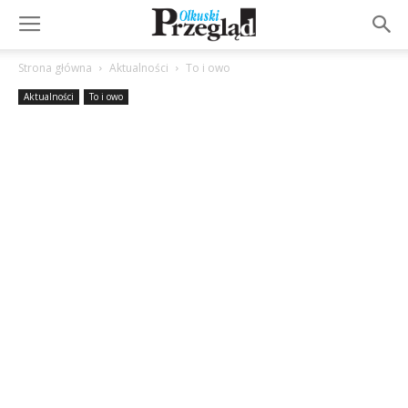
Strona główna
Aktualności
To i owo
Aktualności
To i owo