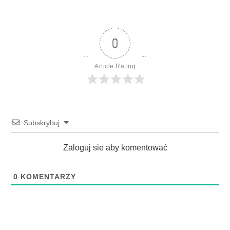
0
Article Rating
Subskrybuj
Zaloguj sie aby komentować
0
KOMENTARZY