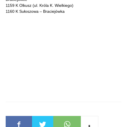
1159 K Olkusz (ul. Króla K. Wielkiego)
1160 K Sułoszowa – Braciejówka