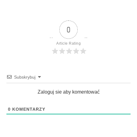
0
Article Rating
Subskrybuj
Zaloguj sie aby komentować
0
KOMENTARZY