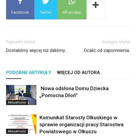
Facebook
Twitter
WhatsApp
Poprzedni artykuł
Następny artykuł
Dostaliśmy więcej niż daliśmy…
Ocalić od zapomnienia.
PODOBNE ARTYKUŁY
WIĘCEJ OD AUTORA
Nowa odsłona Domu Dziecka
„Pomocna Dłoń”
Aktualności
Komunikat Starosty Olkuskiego w
sprawie organizacji pracy Starostwa
Powiatowego w Olkuszu
Aktualności