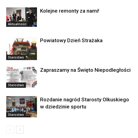
Kolejne remonty za nami!
Aktualności
Powiatowy Dzień Strażaka
Starostwo
Zapraszamy na Święto Niepodległości
Starostwo
Rozdanie nagród Starosty Olkuskiego
w dziedzinie sportu
Starostwo