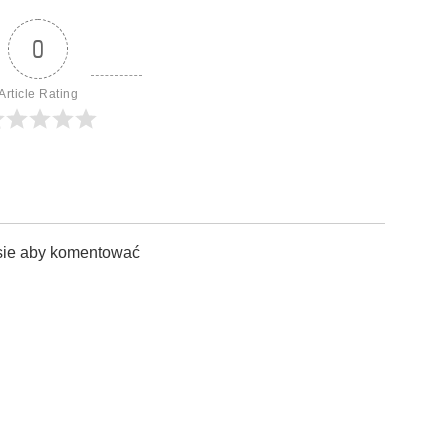
0
Article Rating
sie aby komentować