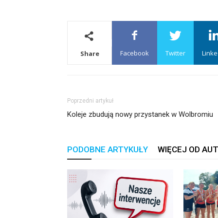
Facebook
Twitter
Linke
Share
Poprzedni artykuł
Koleje zbudują nowy przystanek w Wolbromiu
PODOBNE ARTYKUŁY
WIĘCEJ OD AU