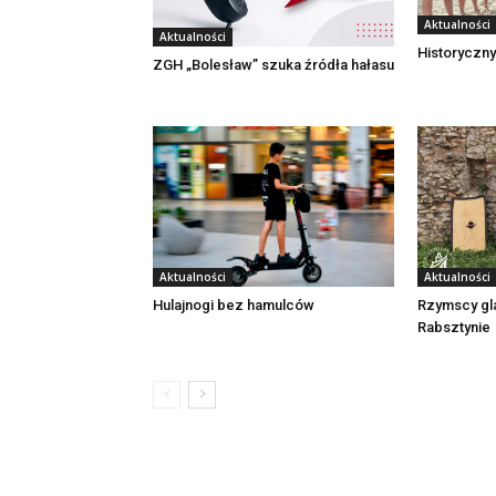
Aktualności
Aktualności
Historyczny
ZGH „Bolesław” szuka źródła hałasu
Aktualności
Aktualności
Rzymscy gl
Hulajnogi bez hamulców
Rabsztynie