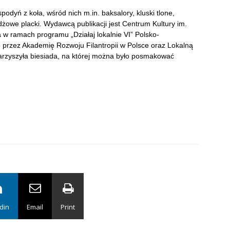
odyń z koła, wśród nich m.in. baksalory, kluski tlone,
dżowe placki. Wydawcą publikacji jest Centrum Kultury im.
 w ramach programu „Działaj lokalnie VI” Polsko-
 przez Akademię Rozwoju Filantropii w Polsce oraz Lokalną
arzyszyła biesiada, na której można było posmakować
din
Email
Print