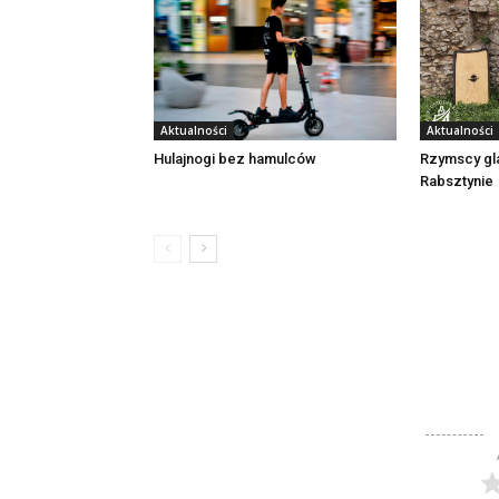
Aktualności
Aktualności
Rzymscy gl
Hulajnogi bez hamulców
Rabsztynie