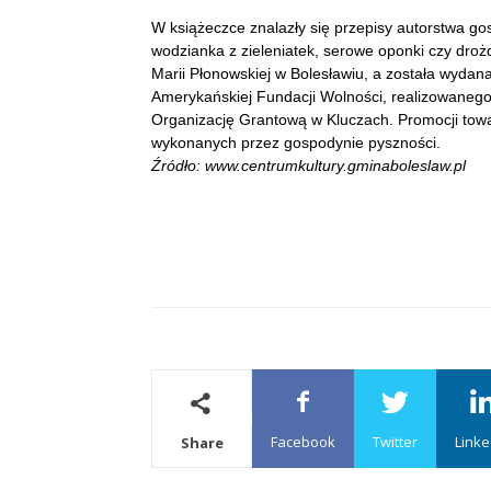
W książeczce znalazły się przepisy autorstwa gosp
wodzianka z zieleniatek, serowe oponki czy droż
Marii Płonowskiej w Bolesławiu, a została wydana
Amerykańskiej Fundacji Wolności, realizowanego
Organizację Grantową w Kluczach. Promocji tow
wykonanych przez gospodynie pyszności.
Źródło: www.centrumkultury.gminaboleslaw.pl
Facebook
Twitter
Linke
Share