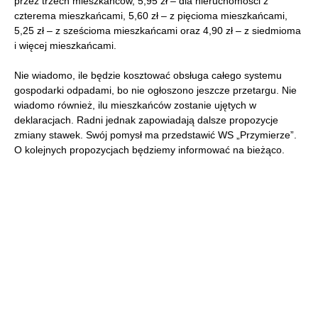
przez trzech mieszkańców, 5,95 zł – dla nieruchomości z
czterema mieszkańcami, 5,60 zł – z pięcioma mieszkańcami,
5,25 zł – z sześcioma mieszkańcami oraz 4,90 zł – z siedmioma
i więcej mieszkańcami.
Nie wiadomo, ile będzie kosztować obsługa całego systemu
gospodarki odpadami, bo nie ogłoszono jeszcze przetargu. Nie
wiadomo również, ilu mieszkańców zostanie ujętych w
deklaracjach. Radni jednak zapowiadają dalsze propozycje
zmiany stawek. Swój pomysł ma przedstawić WS „Przymierze”.
O kolejnych propozycjach będziemy informować na bieżąco.