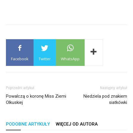
Facebook
Twitter
WhatsApp
Poprzedni artykuł
Następny artykuł
Powalczą o koronę Miss Ziemi
Niedziela pod znakiem
Olkuskiej
siatkówki
PODOBNE ARTYKUŁY
WIĘCEJ OD AUTORA