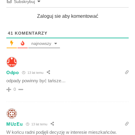
Subskrybuj
Zaloguj sie aby komentować
41
KOMENTARZY
najnowszy
Odpo
13 lat temu
odpady powinny być tańsze…
0
MUzEu
13 lat temu
W końcu radni podjęli decyzję w interesie mieszkańców.