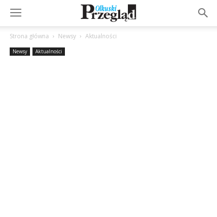
Strona główna
Newsy
Aktualności
Newsy
Aktualności