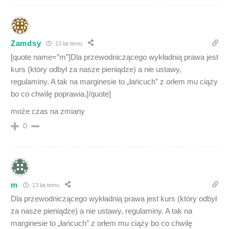
Zamdsy
13 lat temu
[quote name=”m”]Dla przewodniczącego wykładnią prawa jest
kurs (który odbył za nasze pieniądze) a nie ustawy,
regulaminy. A tak na marginesie to „łańcuch” z orłem mu ciąży
bo co chwilę poprawia.[/quote]
może czas na zmiany
0
m
13 lat temu
Dla przewodniczącego wykładnią prawa jest kurs (który odbył
za nasze pieniądze) a nie ustawy, regulaminy. A tak na
marginesie to „łańcuch” z orłem mu ciąży bo co chwilę