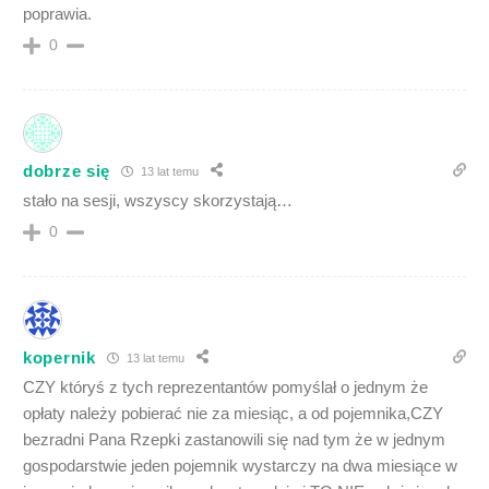
poprawia.
0
dobrze się
13 lat temu
stało na sesji, wszyscy skorzystają…
0
kopernik
13 lat temu
CZY któryś z tych reprezentantów pomyślał o jednym że
opłaty należy pobierać nie za miesiąc, a od pojemnika,CZY
bezradni Pana Rzepki zastanowili się nad tym że w jednym
gospodarstwie jeden pojemnik wystarczy na dwa miesiące w