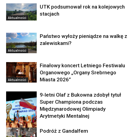
UTK podsumował rok na kolejowych
stacjach
Aktualności
Państwo wyłoży pieniądze na walkę z
zalewiskami?
Aktualności
Finałowy koncert Letniego Festiwalu
Organowego „Organy Srebrnego
Miasta 2026”
Aktualności
9-letni Olaf z Bukowna zdobył tytuł
Super Championa podczas
Międzynarodowej Olimpiady
Arytmetyki Mentalnej
Podróż z Gandalfem
Aktualności