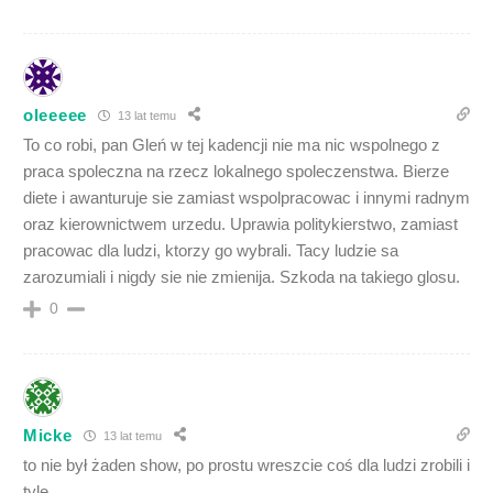
oleeeee
13 lat temu
To co robi, pan Gleń w tej kadencji nie ma nic wspolnego z
praca spoleczna na rzecz lokalnego spoleczenstwa. Bierze
diete i awanturuje sie zamiast wspolpracowac i innymi radnym
oraz kierownictwem urzedu. Uprawia politykierstwo, zamiast
pracowac dla ludzi, ktorzy go wybrali. Tacy ludzie sa
zarozumiali i nigdy sie nie zmienija. Szkoda na takiego glosu.
0
Micke
13 lat temu
to nie był żaden show, po prostu wreszcie coś dla ludzi zrobili i
tyle