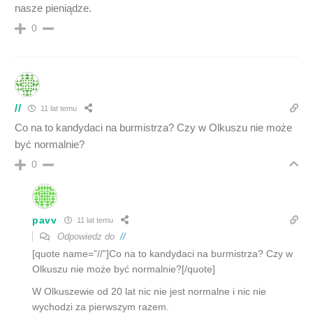
nasze pieniądze.
0
//
11 lat temu
Co na to kandydaci na burmistrza? Czy w Olkuszu nie może
być normalnie?
0
pavv
11 lat temu
Odpowiedz do
//
[quote name=”//”]Co na to kandydaci na burmistrza? Czy w
Olkuszu nie może być normalnie?[/quote]
W Olkuszewie od 20 lat nic nie jest normalne i nic nie
wychodzi za pierwszym razem.