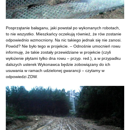
Posprzątanie bałaganu, jaki powstał po wykonanych robotach,
to nie wszystko. Mieszkańcy oczekują również, że rów zostanie
odpowiednio wzmocniony. Na nic takiego jednak się nie zanosi.
Powód? Nie było tego w projekcie. – Odnośnie umocnień rowu
informuję, że takie zostały przewidziane w projekcie (czyli
wyłożenie płytami tylko dna rowu – przyp. red.), a w przypadku
dalszych usterek Wykonawca będzie zobowiązany do ich
usuwania w ramach udzielonej gwarancji – czytamy w
odpowiedzi ZDW.