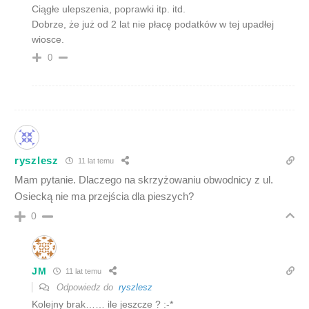
Ciągłe ulepszenia, poprawki itp. itd.
Dobrze, że już od 2 lat nie płacę podatków w tej upadłej
wiosce.
0
ryszlesz
11 lat temu
Mam pytanie. Dlaczego na skrzyżowaniu obwodnicy z ul.
Osiecką nie ma przejścia dla pieszych?
0
JM
11 lat temu
Odpowiedz do
ryszlesz
Kolejny brak…… ile jeszcze ? :-*