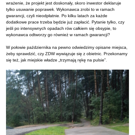
wrażenie, że projekt jest doskonały, skoro inwestor deklaruje
tylko usuwanie poprawek. Wykonawca zrobi to w ramach
gwarancji, czyli nieodpłatnie. Po kilku latach za każde
dodatkowe prace trzeba będzie już zapłacić. Pytanie tylko, czy
jeśli po intensywnych opadach rów całkiem się obsypie, to
wykonawca odtworzy go również w ramach gwarancji?
W połowie października na pewno odwiedzimy opisane miejsca,
żeby sprawdzić, czy ZDW wywiązuje się z obietnic. Przekonamy
się też, jak miejskie władze „trzymają rękę na pulsie”.