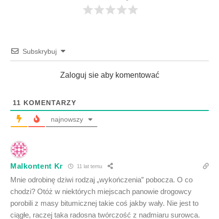
Subskrybuj
Zaloguj sie aby komentować
11
KOMENTARZY
najnowszy
Malkontent Kr
11 lat temu
Mnie odrobinę dziwi rodzaj „wykończenia” pobocza. O co
chodzi? Otóż w niektórych miejscach panowie drogowcy
porobili z masy bitumicznej takie coś jakby wały. Nie jest to
ciągłe, raczej taka radosna twórczość z nadmiaru surowca.