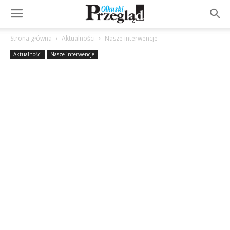
Strona główna
Aktualności
Nasze interwencje
Aktualności
Nasze interwencje