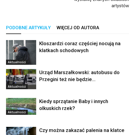
artystów
PODOBNE ARTYKUŁY
WIĘCEJ OD AUTORA
Kloszardzi coraz częściej nocują na
klatkach schodowych
Aktualności
Urząd Marszałkowski: autobusu do
Przegini też nie będzie…
Aktualności
Kiedy sprzątanie Baby i innych
olkuskich rzek?
Aktualności
Czy można zakazać palenia na klatce