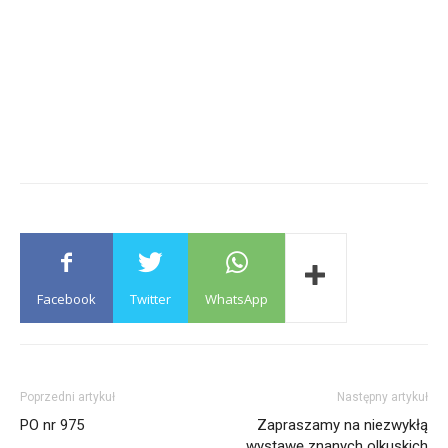
Facebook
Twitter
WhatsApp
Poprzedni artykuł
Następny artykuł
PO nr 975
Zapraszamy na niezwykłą
wystawę znanych olkuskich