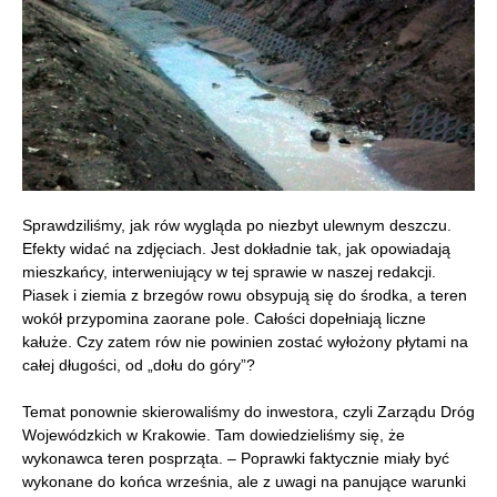
Sprawdziliśmy, jak rów wygląda po niezbyt ulewnym deszczu.
Efekty widać na zdjęciach. Jest dokładnie tak, jak opowiadają
mieszkańcy, interweniujący w tej sprawie w naszej redakcji.
Piasek i ziemia z brzegów rowu obsypują się do środka, a teren
wokół przypomina zaorane pole. Całości dopełniają liczne
kałuże. Czy zatem rów nie powinien zostać wyłożony płytami na
całej długości, od „dołu do góry”?
Temat ponownie skierowaliśmy do inwestora, czyli Zarządu Dróg
Wojewódzkich w Krakowie. Tam dowiedzieliśmy się, że
wykonawca teren posprząta. – Poprawki faktycznie miały być
wykonane do końca września, ale z uwagi na panujące warunki