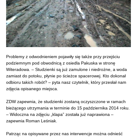
Problemy z odwodnieniem pojawiły się także przy przejściu
podziemnym pod obwodnicą z osiedla Pakuska w stronę
Witeradowa. – Studzienki są już zamulone i niedrożne, a woda
zamiast do potoku, płynie po ścieżce spacerowej. Kto dokonał
odbioru takich robót? – pyta nasz czytelnik, który przesłał nam
zdjęcia opisanego miejsca.
ZDW zapewnia, że studzienki zostaną oczyszczone w ramach
bieżącego utrzymania w terminie do 15 października 2014 roku.
– Widoczna na zdjęciu „klapa” została już naprawiona –
zapewnia Roman Leśniak.
Patrząc na opisywane przez nas interwencje można odnieść