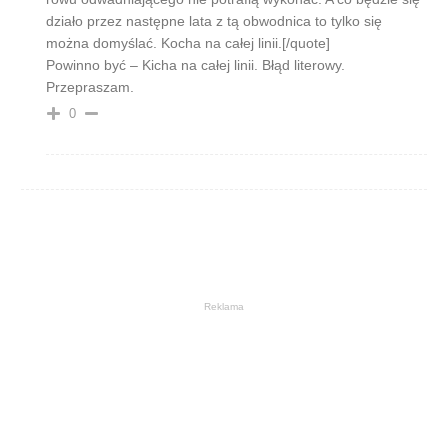
działo przez następne lata z tą obwodnica to tylko się
można domyślać. Kocha na całej linii.[/quote]
Powinno być – Kicha na całej linii. Błąd literowy.
Przepraszam.
0
Reklama