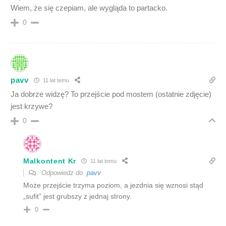
Wiem, że się czepiam, ale wygląda to partacko.
0
pavv
11 lat temu
Ja dobrze widzę? To przejście pod mostem (ostatnie zdjęcie)
jest krzywe?
0
Malkontent Kr
11 lat temu
Odpowiedz do
pavv
Może przejście trzyma poziom, a jezdnia się wznosi stąd
„sufit” jest grubszy z jednaj strony.
0