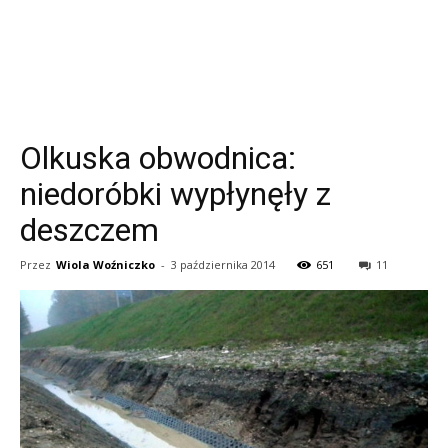
Olkuska obwodnica:
niedoróbki wypłynęły z
deszczem
Przez
Wiola Woźniczko
-
3 października 2014
651
11