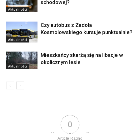
schodowej?
Aktualności
Czy autobus z Zadola
Kosmolowskiego kursuje punktualnie?
Aktualności
Mieszkańcy skarżą się na libacje w
okolicznym lesie
Aktualności
0
Article Rating