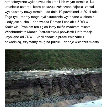
atmosferyczne wykonawca nie zrobił ich w tym terminie. Na
usunięcie usterek, które pokazują załączone zdjęcia, został
wyznaczony nowy termin – do dnia 10 października 2014 roku.
Tego typu roboty mogą być skutecznie wykonane w okresie,
kiedy jest sucho – odpowiada Roman Leśniak z ZDW w
Krakowie. Problem ten zgłosiliśmy także władzom miasta.
Wiceburmistrz Marcin Pietraszewski potwierdził informacje
uzyskane od ZDW. – Jeśli chodzi o prace związane z
obwodnicą, trzymamy rękę na pulsie – dodaje wiceszef miasta.