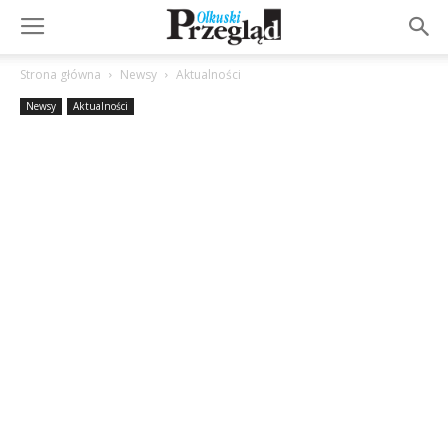
Strona główna
Newsy
Aktualności
Newsy
Aktualności