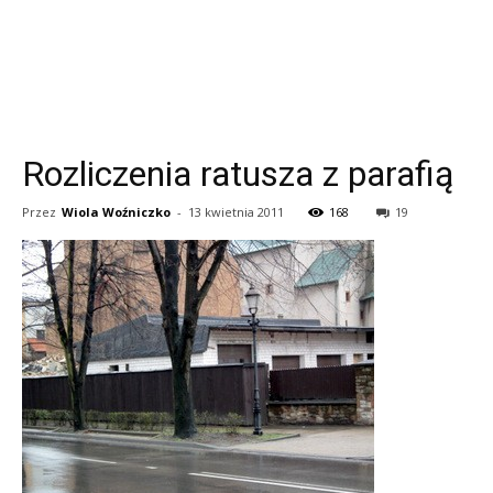
Rozliczenia ratusza z parafią
Przez
Wiola Woźniczko
-
13 kwietnia 2011
168
19