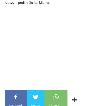
rzeczy – podkreśla ks. Miarka.
Facebook
Twitter
WhatsApp