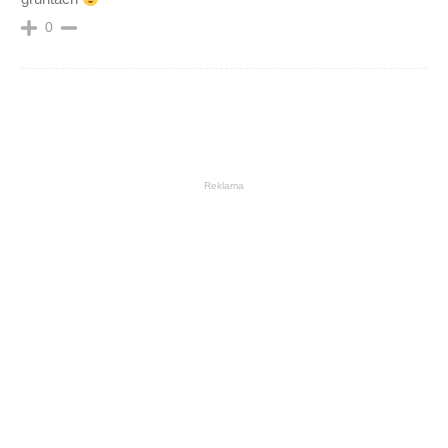
0
Reklama