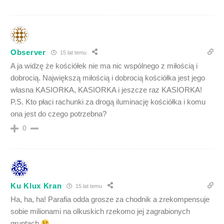
Observer
15 lat temu
A ja widzę że kościółek nie ma nic wspólnego z miłością i
dobrocią. Największą miłością i dobrocią kościółka jest jego
własna KASIORKA, KASIORKA i jeszcze raz KASIORKA!
P.S. Kto płaci rachunki za drogą iluminację kościółka i komu
ona jest do czego potrzebna?
0
Ku Klux Kran
15 lat temu
Ha, ha, ha! Parafia odda grosze za chodnik a zrekompensuje
sobie milionami na olkuskich rzekomo jej zagrabionych
gruntach