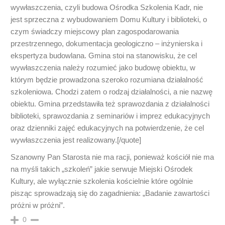
wywłaszczenia, czyli budowa Ośrodka Szkolenia Kadr, nie
jest sprzeczna z wybudowaniem Domu Kultury i biblioteki, o
czym świadczy miejscowy plan zagospodarowania
przestrzennego, dokumentacja geologiczno – inżynierska i
ekspertyza budowlana. Gmina stoi na stanowisku, że cel
wywłaszczenia należy rozumieć jako budowę obiektu, w
którym będzie prowadzona szeroko rozumiana działalność
szkoleniowa. Chodzi zatem o rodzaj działalności, a nie nazwę
obiektu. Gmina przedstawiła też sprawozdania z działalności
biblioteki, sprawozdania z seminariów i imprez edukacyjnych
oraz dzienniki zajęć edukacyjnych na potwierdzenie, że cel
wywłaszczenia jest realizowany.[/quote]
Szanowny Pan Starosta nie ma racji, ponieważ kościół nie ma
na myśli takich „szkoleń” jakie serwuje Miejski Ośrodek
Kultury, ale wyłącznie szkolenia kościelnie które ogólnie
pisząc sprowadzają się do zagadnienia: „Badanie zawartości
próżni w próżni”.
0