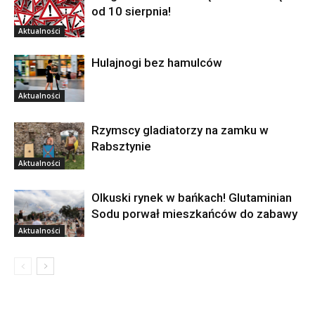
od 10 sierpnia!
Aktualności
Hulajnogi bez hamulców
Aktualności
Rzymscy gladiatorzy na zamku w
Rabsztynie
Aktualności
Olkuski rynek w bańkach! Glutaminian
Sodu porwał mieszkańców do zabawy
Aktualności