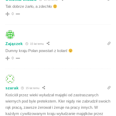
Tak dobrze żarło, a zdechło
0
Zajączek
15 lat temu
Dumny kraju Polan powstań z kolan!
0
szarak
15 lat temu
Kościół przez wieki wyłudzał majątki od zastraszanych
wiernych pod byle pretekstem. Kler nigdy nie zabrudził swoich
rąk pracą, zawsze żerował i żeruje na pracy innych. W
każdym cywilizowanym kraju wyłudzanie majątków przez