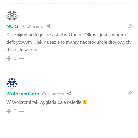
NCIS
15 lat temu
Zacznijmy od tego, że asfalt w Gminie Olkusz jest towarem
deficytowym…jak na razie to mamy nadprodukcje drogowych
dziur i fuszerek.
0
Wolbromianin
15 lat temu
W Wolbromi tak wyglada całe osiedle
0