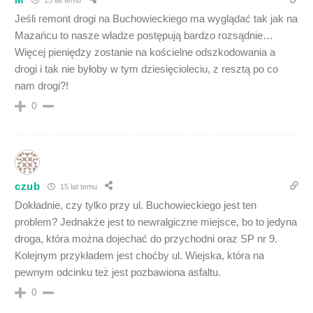
Jeśli remont drogi na Buchowieckiego ma wyglądać tak jak na
Mazańcu to nasze władze postępują bardzo rozsądnie…
Więcej pieniędzy zostanie na kościelne odszkodowania a
drogi i tak nie byłoby w tym dziesięcioleciu, z resztą po co
nam drogi?!
0
czub
15 lat temu
Dokładnie, czy tylko przy ul. Buchowieckiego jest ten
problem? Jednakże jest to newralgiczne miejsce, bo to jedyna
droga, która można dojechać do przychodni oraz SP nr 9.
Kolejnym przykładem jest choćby ul. Wiejska, która na
pewnym odcinku też jest pozbawiona asfaltu.
0