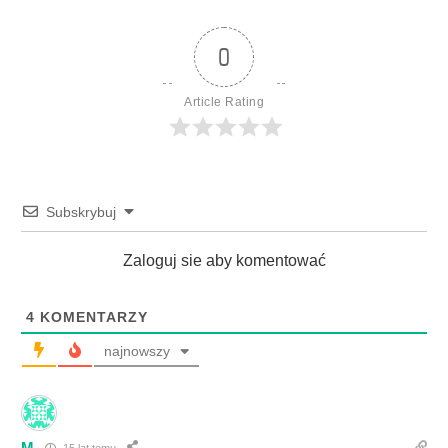
0
Article Rating
Subskrybuj
Zaloguj sie aby komentować
4
KOMENTARZY
najnowszy
M
15 lat temu