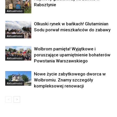
Rabsztynie
Aktualności
Olkuski rynek w bańkach! Glutaminian
Sodu porwał mieszkańców do zabawy
Aktualności
Wolbrom pamięta! Wyjątkowe i
poruszające upamiętnienie bohaterów
Aktualności
Powstania Warszawskiego
Nowe życie zabytkowego dworca w
Wolbromiu. Znamy szczegóły
Aktualności
kompleksowej renowacji