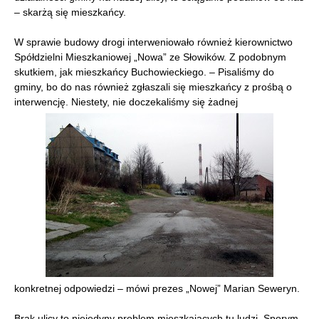
– skarżą się mieszkańcy.
W sprawie budowy drogi interweniowało również kierownictwo
Spółdzielni Mieszkaniowej „Nowa” ze Słowików. Z podobnym
skutkiem, jak mieszkańcy Buchowieckiego. – Pisaliśmy do
gminy, bo do nas również zgłaszali się mieszkańcy z prośbą o
interwencję. Niestety, nie doczekaliśmy się żadnej
konkretnej odpowiedzi – mówi prezes „Nowej” Marian Seweryn.
Brak ulicy to niejedyny problem mieszkających tu ludzi. Sporym