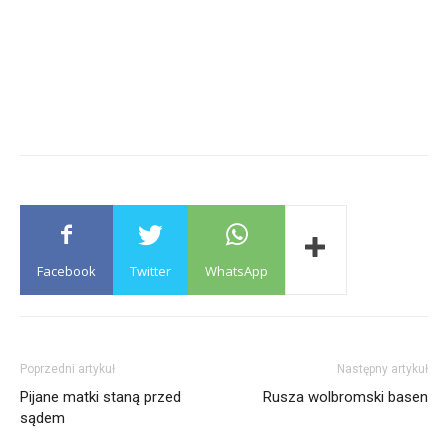
Facebook
Twitter
WhatsApp
Poprzedni artykuł
Następny artykuł
Pijane matki staną przed
Rusza wolbromski basen
sądem