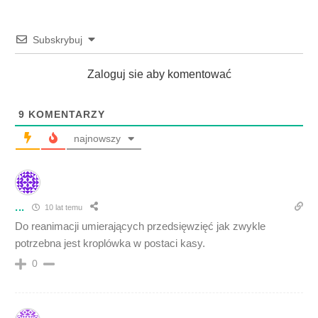
Subskrybuj
Zaloguj sie aby komentować
9
KOMENTARZY
najnowszy
...
10 lat temu
Do reanimacji umierających przedsięwzięć jak zwykle
potrzebna jest kroplówka w postaci kasy.
0