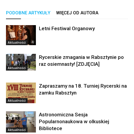
PODOBNE ARTYKUŁY
WIĘCEJ OD AUTORA
Letni Festiwal Organowy
Aktualności
Rycerskie zmagania w Rabsztynie po
raz osiemnasty! [ZDJĘCIA]
Aktualności
Zapraszamy na 18. Turniej Rycerski na
zamku Rabsztyn
Aktualności
Astronomiczna Sesja
Popularnonaukowa w olkuskiej
Bibliotece
Aktualności