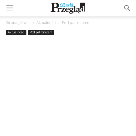
Strona główna
Aktualności
Pod patronatem
Aktualności
Pod patronatem