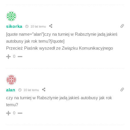
sikorka
10 lat temu
[quote name=”alan”]czy na turniej w Rabsztynie jadą jakieś
autobusy jak rok temu?[/quote]
Przecież Piaśnik wyszedł ze Związku Komunikacyjnego
0
alan
10 lat temu
czy na turniej w Rabsztynie jadą jakieś autobusy jak rok
temu?
0