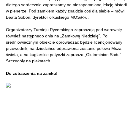
dlatego serdecznie zapraszamy na niezapomnianą lekcję historii
w plenerze. Pod zamkiem każdy znajdzie coś dla siebie – mówi
Beata Soboń, dyrektor olkuskiego MOSiR-u.
Organizatorzy Turnieju Rycerskiego zapraszają pod warownię
również następnego dnia na „Zamkową Niedzielę”. Po
średniowiecznym obiekcie oprowadzać będzie licencjonowany
przewodnik, na dziedzińcu odprawiona zostanie polowa Msza
święta, a na kuglarskie potyczki zaprasza „Glutaminian Sodu”.
Szczegóły na plakatach.
Do zobaczenia na zamku!