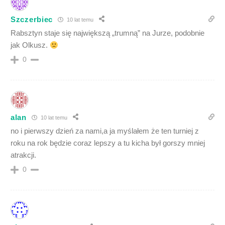
Szczerbiec
10 lat temu
Rabsztyn staje się największą „trumną” na Jurze, podobnie
jak Olkusz.
0
alan
10 lat temu
no i pierwszy dzień za nami,a ja myślałem że ten turniej z
roku na rok będzie coraz lepszy a tu kicha był gorszy mniej
atrakcji.
0