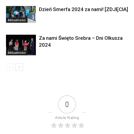
Dzień Smerfa 2024 za nami! [ZDJĘCIA]
Aktualności
Za nami Święto Srebra – Dni Olkusza
2024
Aktualności
0
Article Rating