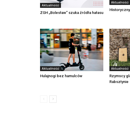
Aktualności
Aktualności
Historyczny
ZGH „Bolesław” szuka źródła hałasu
Aktualności
Aktualności
Rzymscy gl
Hulajnogi bez hamulców
Rabsztynie