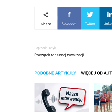
Facebook
Twitter
Linke
Share
Poprzedni artykuł
Początek rodzinnej rywalizacji
PODOBNE ARTYKUŁY
WIĘCEJ OD AU