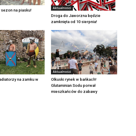
Aktualności
 sezon na piasku!
Droga do Jaworzna będzie
zamknięta od 10 sierpnia!
Aktualności
adiatorzy na zamku w
Olkuski rynek w bańkach!
Glutaminian Sodu porwał
mieszkańców do zabawy