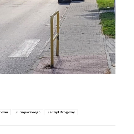
erowa
ul. Gajewskiego
Zarząd Drogowy