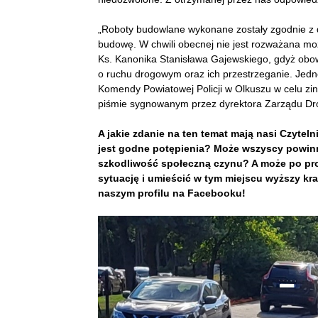
„Roboty budowlane wykonane zostały zgodnie z 
budowę. W chwili obecnej nie jest rozważana m
Ks. Kanonika Stanisława Gajewskiego, gdyż obo
o ruchu drogowym oraz ich przestrzeganie. Jedn
Komendy Powiatowej Policji w Olkuszu w celu zint
piśmie sygnowanym przez dyrektora Zarządu D
A jakie zdanie na ten temat mają nasi Czyte
jest godne potępienia? Może wszyscy powin
szkodliwość społeczną czynu? A może po pro
sytuację i umieścić w tym miejscu wyższy kr
naszym profilu na Facebooku!