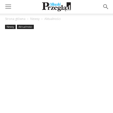
Strona główna
Newsy
Aktualności
Newsy
Aktualności