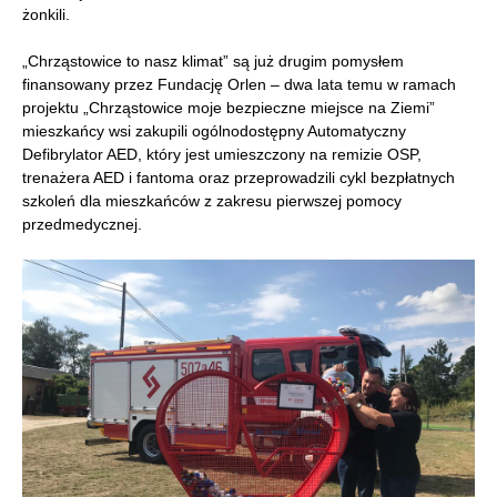
żonkili.
„Chrząstowice to nasz klimat” są już drugim pomysłem
finansowany przez Fundację Orlen – dwa lata temu w ramach
projektu „Chrząstowice moje bezpieczne miejsce na Ziemi”
mieszkańcy wsi zakupili ogólnodostępny Automatyczny
Defibrylator AED, który jest umieszczony na remizie OSP,
trenażera AED i fantoma oraz przeprowadzili cykl bezpłatnych
szkoleń dla mieszkańców z zakresu pierwszej pomocy
przedmedycznej.