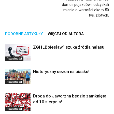
domu i pojazdów i odzyskali
mienie o wartości około 50
tys. złotych.
PODOBNE ARTYKUŁY
WIĘCEJ OD AUTORA
ZGH „Bolesław” szuka źródła hałasu
Aktualności
Historyczny sezon na piasku!
Aktualności
Droga do Jaworzna będzie zamknięta
od 10 sierpnia!
Aktualności