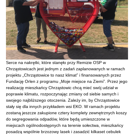
Serce na nakrętki, które stanęło przy Remizie OSP w
Chrząstowicach jest jednym z zadań zaplanowanych w ramach
projektu „Chrząstowice to nasz klimat” i finansowanych przez
Fundację Orlen z programu „Moje miejsce na Ziemi”. Przez jego
realizację mieszkańcy Chrząstowic chcą mieć swój udział w
poprawie klimatu, rozpoczynając zmiany od siebie samych i
swojego najbliższego otoczenia. Zależy im, by Chrząstowice
stały się dla innych przykładem wsi EKO. W ramach projektu
zostaną jeszcze zakupione cztery komplety zewnętrznych koszy
do segregowania odpadów, które będą umieszczone w
miejscach ogólnodostępnych na terenie sołectwa, mieszkańcy
posadzą wspólnie brzozowy lasek i zasadzić kilkaset cebulek