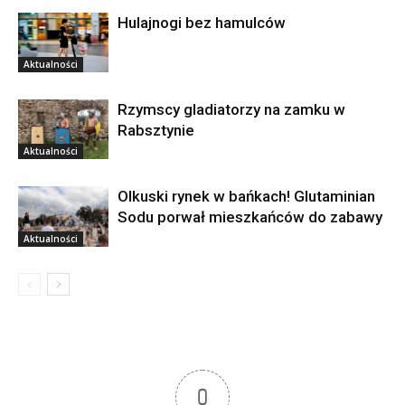
Hulajnogi bez hamulców
Aktualności
Rzymscy gladiatorzy na zamku w
Rabsztynie
Aktualności
Olkuski rynek w bańkach! Glutaminian
Sodu porwał mieszkańców do zabawy
Aktualności
0