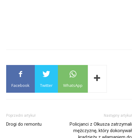
Facebook
Twitter
WhatsApp
Poprzedni artykuł
Następny artykuł
Drogi do remontu
Policjanci z Olkusza zatrzymali
mężczyznę, który dokonywał
kradzieży z włamaniem do