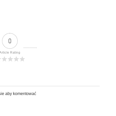
0
Article Rating
sie aby komentować