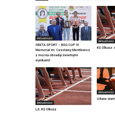
Aktualności
Aktualności
GRETA SPORT – BSG CUP VI
KS Olkusz: s
Memoriał im. Czesławy Mentlewicz
z mocna obsadąi świetnymi
wynikami!
Aktualności
Udane start
Aktualności
LA: KS Olkusz