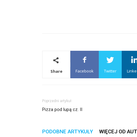
Facebook
Twitter
Linke
Share
Poprzedni artykuł
Pizza pod lupą cz. II
PODOBNE ARTYKUŁY
WIĘCEJ OD AU