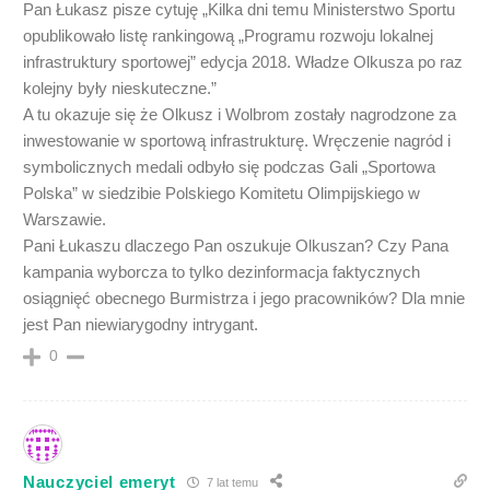
Pan Łukasz pisze cytuję „Kilka dni temu Ministerstwo Sportu
opublikowało listę rankingową „Programu rozwoju lokalnej
infrastruktury sportowej” edycja 2018. Władze Olkusza po raz
kolejny były nieskuteczne.”
A tu okazuje się że Olkusz i Wolbrom zostały nagrodzone za
inwestowanie w sportową infrastrukturę. Wręczenie nagród i
symbolicznych medali odbyło się podczas Gali „Sportowa
Polska” w siedzibie Polskiego Komitetu Olimpijskiego w
Warszawie.
Pani Łukaszu dlaczego Pan oszukuje Olkuszan? Czy Pana
kampania wyborcza to tylko dezinformacja faktycznych
osiągnięć obecnego Burmistrza i jego pracowników? Dla mnie
jest Pan niewiarygodny intrygant.
0
Nauczyciel emeryt
7 lat temu