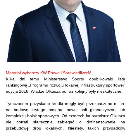
Materiał wyborczy KW Prawo i Sprawiedliwość
Kilka dni temu Ministerstwo Sportu opublikowało listę
rankingową „Programu rozwoju lokalnej infrastruktury sportowej”
edycja 2018. Władze Olkusza po raz kolejny były nieskuteczne.
Tymczasem pozyskane środki mogły być przeznaczone m. in.
na budowę krytego basenu, nowej sali gimnastycznej lub
kompleksu boisk sportowych. Od czterech lat burmistrz Olkusza
nie potrafi skutecznie zabiegać o dofinansowanie na
przebudowę dróg lokalnych. Niestety, takich przypadków