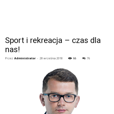
Sport i rekreacja – czas dla
nas!
Przez
Administrator
-
28 września 2018
66
76