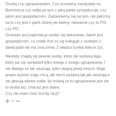
Osobą czy ugrupowaniem. Czy oceniamy kandydata na
Burmistrza czy wójta po tym z jaką partia sympatyzuje, czy
jakim jest gospodarzem. Zastanówmy się na tym. nie patrzmy
na to czy jest z partii, której nie lubimy. nieważne czy to PIS
czy PO.
Oceniam przynajmniej ja osobę i jej dokonania. Jakim jest
gospodarzem, co zrobił. A to że się koleguje z osobami z
danej partii nie ma znaczenia. Z władza trzeba dobrze żyć.
Niestety znajdą się pewnie osoby, które nie wybiorą tego,
który już się sprawdził tylko innego z innego ugrupowania. I
nie dlatego że tak uważają, tylko ulegną presji innych. Maja
prawo wybrać kogo chcą, ale niech wybiorą tak jak uważają a
nie głosują wbrew sobie, bo mówią że to ugrupowanie jest złe
to osoba też, chociaż jest dobra.
Czy nie mam choć trochę racji?
0