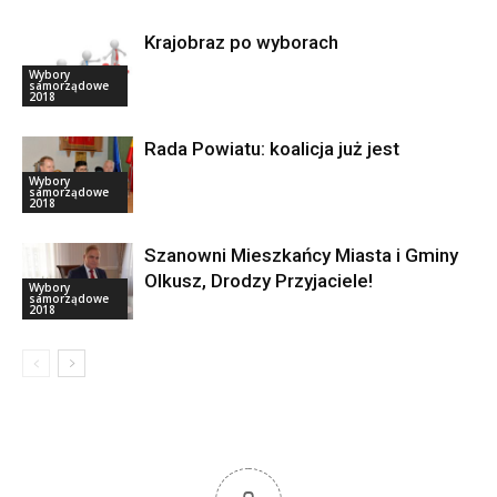
Krajobraz po wyborach
Wybory
samorządowe
2018
Rada Powiatu: koalicja już jest
Wybory
samorządowe
2018
Szanowni Mieszkańcy Miasta i Gminy
Olkusz, Drodzy Przyjaciele!
Wybory
samorządowe
2018