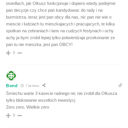
osiedlach, jak Olkusz funkcjonuje i dopiero wtedy podejmie
pan decyzje czy chce pan kandydowac do rady i na
burmistrza. teraz jest pan obcy dla nas, nic pan nie wie o
miescie i ludziach tu mieszkajacych i pracujacych, te kilka
spotkan na zebraniach i lans na cudzych festynach i ochy
achy ja bym zrobil lepiej tylko potwierdzaja przekonanie ze
pan tu nie mieszka. jest pan OBCY!
0
Bond
7 lat temu
Śmiechu warte 3 kasecie radnego nic nie zrobił dla Olkusza
tylko blokowanie wszelkich inwestycj
Zero zero. Wielkie zero
0