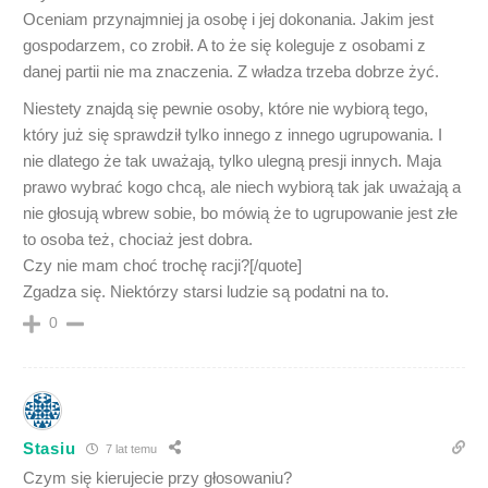
Oceniam przynajmniej ja osobę i jej dokonania. Jakim jest
gospodarzem, co zrobił. A to że się koleguje z osobami z
danej partii nie ma znaczenia. Z władza trzeba dobrze żyć.
Niestety znajdą się pewnie osoby, które nie wybiorą tego,
który już się sprawdził tylko innego z innego ugrupowania. I
nie dlatego że tak uważają, tylko ulegną presji innych. Maja
prawo wybrać kogo chcą, ale niech wybiorą tak jak uważają a
nie głosują wbrew sobie, bo mówią że to ugrupowanie jest złe
to osoba też, chociaż jest dobra.
Czy nie mam choć trochę racji?[/quote]
Zgadza się. Niektórzy starsi ludzie są podatni na to.
0
Stasiu
7 lat temu
Czym się kierujecie przy głosowaniu?