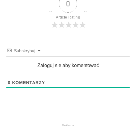
0
Article Rating
Subskrybuj
Zaloguj sie aby komentować
0
KOMENTARZY
Reklama