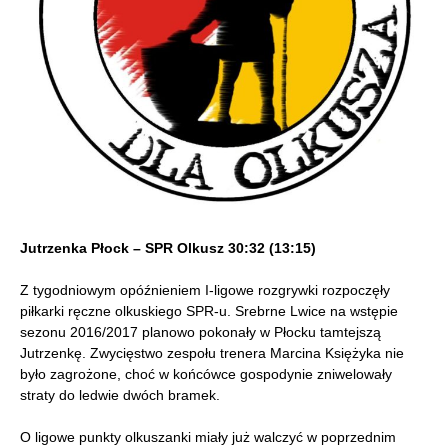
Jutrzenka Płock – SPR Olkusz 30:32 (13:15)
Z tygodniowym opóźnieniem I-ligowe rozgrywki rozpoczęły
piłkarki ręczne olkuskiego SPR-u. Srebrne Lwice na wstępie
sezonu 2016/2017 planowo pokonały w Płocku tamtejszą
Jutrzenkę. Zwycięstwo zespołu trenera Marcina Księżyka nie
było zagrożone, choć w końcówce gospodynie zniwelowały
straty do ledwie dwóch bramek.
O ligowe punkty olkuszanki miały już walczyć w poprzednim