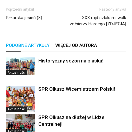
Poprzedni artykuł
Następny artykuł
Piłkarska jesień (8)
XXX rajd szlakami walk
żołnierzy Hardego [ZDJĘCIA]
PODOBNE ARTYKUŁY
WIĘCEJ OD AUTORA
Historyczny sezon na piasku!
Aktualności
SPR Olkusz Wicemistrzem Polski!
Aktualności
SPR Olkusz na dłużej w Lidze
Centralnej!
Aktualności