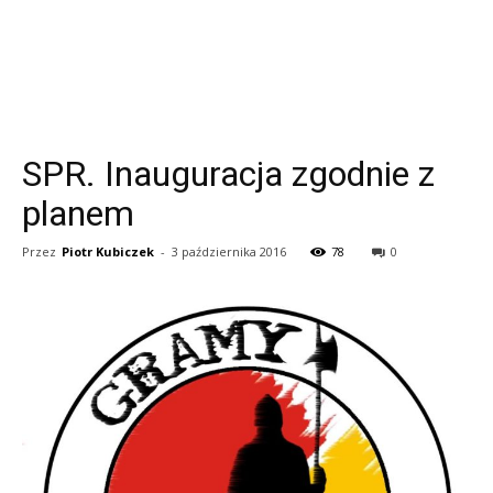
SPR. Inauguracja zgodnie z
planem
Przez
Piotr Kubiczek
-
3 października 2016
78
0