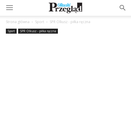
Strona główna
Sport
SPR Olkusz - piłka ręczna
Sport
SPR Olkusz - piłka ręczna