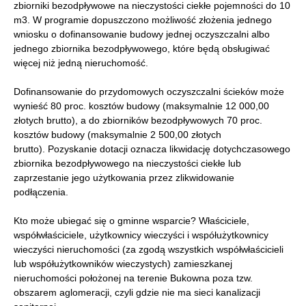
zbiorniki bezodpływowe na nieczystości ciekłe pojemności do 10
m3. W programie dopuszczono możliwość złożenia jednego
wniosku o dofinansowanie budowy jednej oczyszczalni albo
jednego zbiornika bezodpływowego, które będą obsługiwać
więcej niż jedną nieruchomość.
Dofinansowanie do przydomowych oczyszczalni ścieków może
wynieść 80 proc. kosztów budowy (maksymalnie 12 000,00
złotych brutto), a do zbiorników bezodpływowych 70 proc.
kosztów budowy (maksymalnie 2 500,00 złotych
brutto). Pozyskanie dotacji oznacza likwidację dotychczasowego
zbiornika bezodpływowego na nieczystości ciekłe lub
zaprzestanie jego użytkowania przez zlikwidowanie
podłączenia.
Kto może ubiegać się o gminne wsparcie? Właściciele,
współwłaściciele, użytkownicy wieczyści i współużytkownicy
wieczyści nieruchomości (za zgodą wszystkich współwłaścicieli
lub współużytkowników wieczystych) zamieszkanej
nieruchomości położonej na terenie Bukowna poza tzw.
obszarem aglomeracji, czyli gdzie nie ma sieci kanalizacji