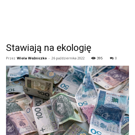
Stawiają na ekologię
Przez
Wiola Woźniczko
-
26 października 2022
395
0