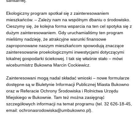
sanitarnej.
Ekologiczny program spotkał się z zainteresowaniem
mieszkańców. – Zależy nam na wspólnym dbaniu o środowisko.
Cieszymy się, że kolejna forma wsparcia na ten cel spotyka się z
dużym zainteresowaniem. Gdy uruchamialiśmy ten program
mieliśmy nadzieję, że atrakcyjne warunki finansowe
zaproponowane naszym mieszkańcom spowodują znaczące
zainteresowanie proekologicznymi inwestycjami dotyczącymi
lokalnej gospodarki ściekowej. I tak się właśnie stało – mówi
wiceburmistrz Bukowna Marcin Cockiewicz.
Zainteresowani mogą nadal składać wnioski – nowe formularze
dostępne są w Biuletynie Informacji Publicznej Miasta Bukowno
oraz w Referacie Ochrony Środowiska i Rolnictwa Urzędu
Miejskiego w Bukownie. Tam też można zasięgnąć
szczegółowych informacji na temat programu (tel. 32 626-18-45,
email: ochronasrodowiska@umbukowno.pl).