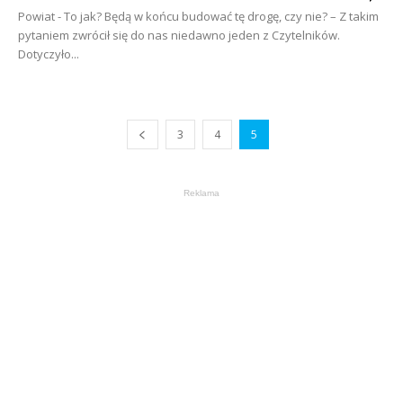
Powiat - To jak? Będą w końcu budować tę drogę, czy nie? – Z takim
pytaniem zwrócił się do nas niedawno jeden z Czytelników.
Dotyczyło...
3
4
5
Reklama