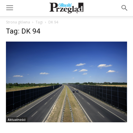
Strona główna
Tagi
DK 94
Tag: DK 94
Aktualności