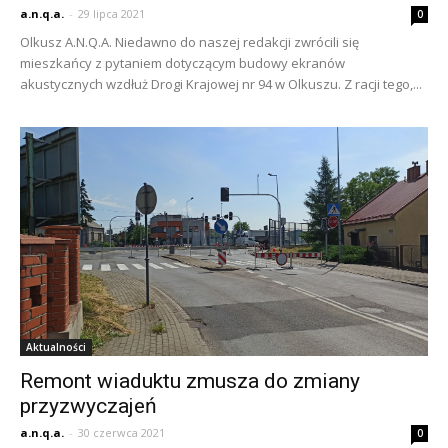
a.n.q.a.
-
29 lipca 2021
0
Olkusz A.N.Q.A. Niedawno do naszej redakcji zwrócili się
mieszkańcy z pytaniem dotyczącym budowy ekranów
akustycznych wzdłuż Drogi Krajowej nr 94 w Olkuszu. Z racji tego,...
Aktualności
Remont wiaduktu zmusza do zmiany
przyzwyczajeń
a.n.q.a.
-
30 czerwca 2021
0