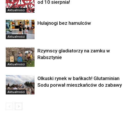
od 10 sierpnia!
Aktualności
Hulajnogi bez hamulców
Aktualności
Rzymscy gladiatorzy na zamku w
Rabsztynie
Aktualności
Olkuski rynek w bańkach! Glutaminian
Sodu porwał mieszkańców do zabawy
Aktualności