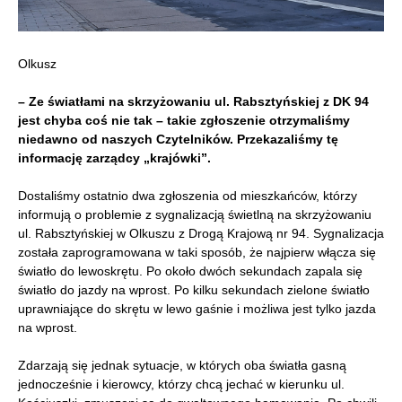
Olkusz
– Ze światłami na skrzyżowaniu ul. Rabsztyńskiej z DK 94
jest chyba coś nie tak – takie zgłoszenie otrzymaliśmy
niedawno od naszych Czytelników. Przekazaliśmy tę
informację zarządcy „krajówki”.
Dostaliśmy ostatnio dwa zgłoszenia od mieszkańców, którzy
informują o problemie z sygnalizacją świetlną na skrzyżowaniu
ul. Rabsztyńskiej w Olkuszu z Drogą Krajową nr 94. Sygnalizacja
została zaprogramowana w taki sposób, że najpierw włącza się
światło do lewoskrętu. Po około dwóch sekundach zapala się
światło do jazdy na wprost. Po kilku sekundach zielone światło
uprawniające do skrętu w lewo gaśnie i możliwa jest tylko jazda
na wprost.
Zdarzają się jednak sytuacje, w których oba światła gasną
jednocześnie i kierowcy, którzy chcą jechać w kierunku ul.