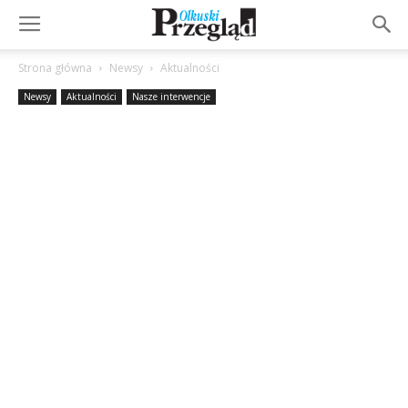
Strona główna
Newsy
Aktualności
Newsy
Aktualności
Nasze interwencje