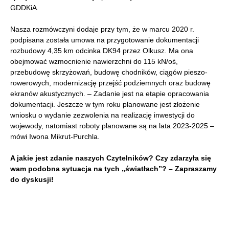
GDDKiA.
Nasza rozmówczyni dodaje przy tym, że w marcu 2020 r.
podpisana została umowa na przygotowanie dokumentacji
rozbudowy 4,35 km odcinka DK94 przez Olkusz. Ma ona
obejmować wzmocnienie nawierzchni do 115 kN/oś,
przebudowę skrzyżowań, budowę chodników, ciągów pieszo-
rowerowych, modernizację przejść podziemnych oraz budowę
ekranów akustycznych. – Zadanie jest na etapie opracowania
dokumentacji. Jeszcze w tym roku planowane jest złożenie
wniosku o wydanie zezwolenia na realizację inwestycji do
wojewody, natomiast roboty planowane są na lata 2023-2025 –
mówi Iwona Mikrut-Purchla.
A jakie jest zdanie naszych Czytelników? Czy zdarzyła się
wam podobna sytuacja na tych „światłach”? – Zapraszamy
do dyskusji!