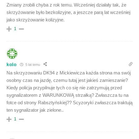
Zmiany zrobili chyba z rok temu. Wcześniej działały tak, że
skrzyżowanie było bezkolizyjne, a jeszcze parą lat wcześniej
jako skrzyżowanie kolizyjne.
1
kolo
5 lat temu
Na skrzyzowaniu DK94 z Mickiewicza każda strona ma swój
osobny czas na jazdę, czemu tutaj jest jakieś zamieszanie?
Kiedy policja przypilnuje tych co się nie zatrzymują przed
sygnalizatorem z WARUNKOWĄ strzałką? Zwłaszcza tu na
fotce od strony Rabsztyńskiej?? Scyzoryki zwłaszcza traktują
ten sygnalizator jak zielone..
1