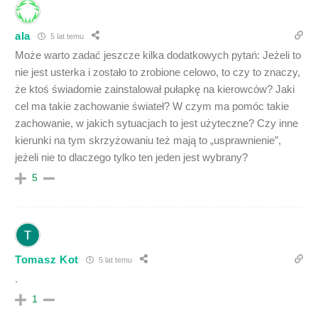
ala
5 lat temu
Może warto zadać jeszcze kilka dodatkowych pytań: Jeżeli to
nie jest usterka i zostało to zrobione celowo, to czy to znaczy,
że ktoś świadomie zainstalował pułapkę na kierowców? Jaki
cel ma takie zachowanie świateł? W czym ma pomóc takie
zachowanie, w jakich sytuacjach to jest użyteczne? Czy inne
kierunki na tym skrzyżowaniu też mają to „usprawnienie”,
jeżeli nie to dlaczego tylko ten jeden jest wybrany?
5
Tomasz Kot
5 lat temu
.
1