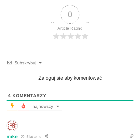
0
Article Rating
Subskrybuj
Zaloguj sie aby komentować
4
KOMENTARZY
najnowszy
mike
5 lat temu