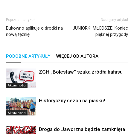
Poprzedni artykuł
Następny artykuł
Bukowno aplikuje o środki na
JUNIORKI MŁODSZE. Koniec
nową tężnię
pięknej przygody
PODOBNE ARTYKUŁY
WIĘCEJ OD AUTORA
ZGH „Bolesław” szuka źródła hałasu
Aktualności
Historyczny sezon na piasku!
Aktualności
Droga do Jaworzna będzie zamknięta