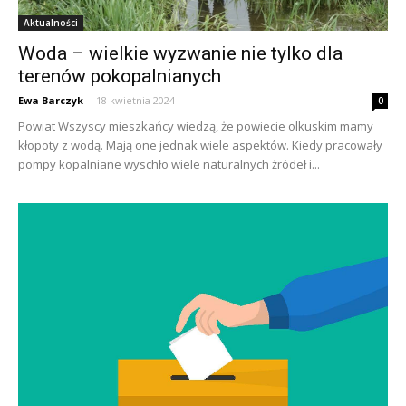
Aktualności
Woda – wielkie wyzwanie nie tylko dla
terenów pokopalnianych
Ewa Barczyk
-
18 kwietnia 2024
0
Powiat Wszyscy mieszkańcy wiedzą, że powiecie olkuskim mamy
kłopoty z wodą. Mają one jednak wiele aspektów. Kiedy pracowały
pompy kopalniane wyschło wiele naturalnych źródeł i...