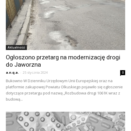
Aktualności
Ogłoszono przetarg na modernizację drogi
do Jaworzna
a.n.q.a.
-
25 stycznia 2024
0
Bukowno W Dzienniku Urzędowym Unii Europejskiej oraz na
platformie zakupowej Powiatu Olkuskiego pojawiło się ogłoszenie
dotyczące przetargu pod nazwą „Rozbudowa drogi 1061K wraz z
budową...