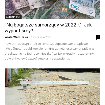
Aktualności
“Najbogatsze samorządy w 2022 r.” Jak
wypadliśmy?
Wiola Woźniczko
-
17 sierpnia 2023
0
Powiat Tradycyjnie, jak co roku, czasopismo samorządowe
"Wspólnota" opublikowało ranking zamożności samorządów w
przeliczeniu na jednego mieszkańca: jak wypadły nasze gminy,
powiat i województwo? Autorami zestawienia...