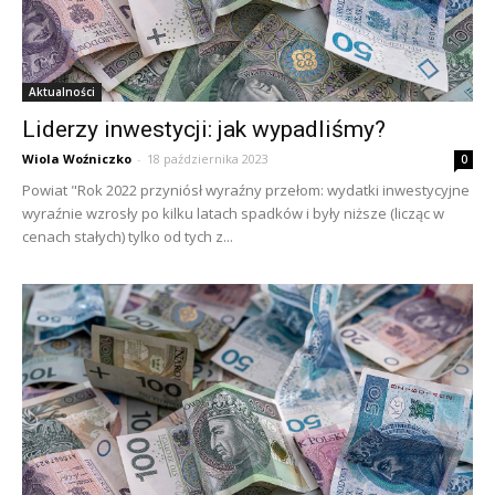
Aktualności
Liderzy inwestycji: jak wypadliśmy?
Wiola Woźniczko
-
18 października 2023
0
Powiat "Rok 2022 przyniósł wyraźny przełom: wydatki inwestycyjne
wyraźnie wzrosły po kilku latach spadków i były niższe (licząc w
cenach stałych) tylko od tych z...