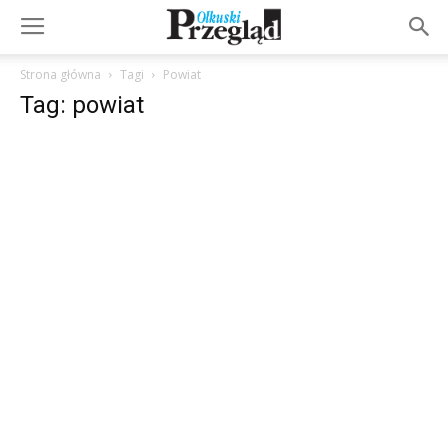
Strona główna
Tagi
Powiat
Tag: powiat