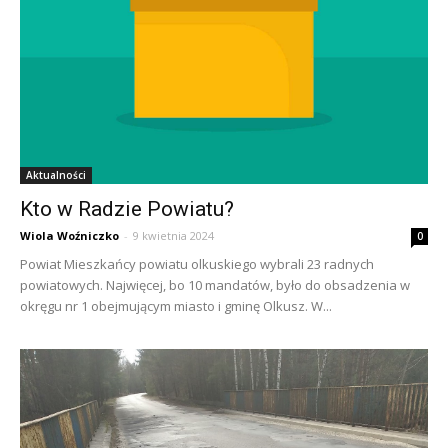
Aktualności
Kto w Radzie Powiatu?
Wiola Woźniczko
-
9 kwietnia 2024
0
Powiat Mieszkańcy powiatu olkuskiego wybrali 23 radnych
powiatowych. Najwięcej, bo 10 mandatów, było do obsadzenia w
okręgu nr 1 obejmującym miasto i gminę Olkusz. W...