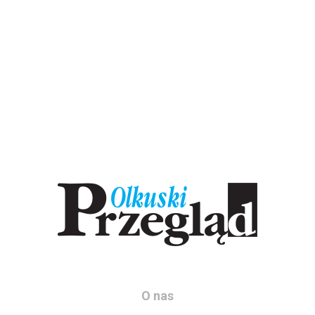
O nas