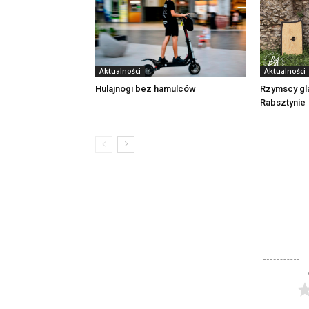
Aktualności
Aktualności
Rzymscy gl
Hulajnogi bez hamulców
Rabsztynie