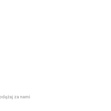
odążaj za nami