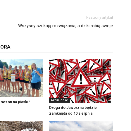
Następny artykuł
Wszyscy szukają rozwiązania, a dziki robią swoje
TORA
Aktualności
 sezon na piasku!
Droga do Jaworzna będzie
zamknięta od 10 sierpnia!