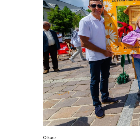
Olkusz