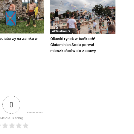
Aktualności
adiatorzy na zamku w
Olkuski rynek w bańkach!
Glutaminian Sodu porwał
mieszkańców do zabawy
0
Article Rating