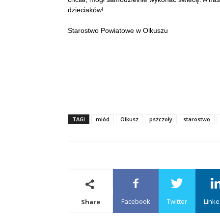
dzieciaków!
Starostwo Powiatowe w Olkuszu
TAGI
miód
Olkusz
pszczoły
starostwo
Facebook
Twitter
Linke
Share