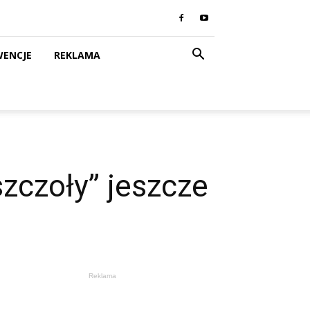
WENCJE
REKLAMA
szczoły” jeszcze
Reklama