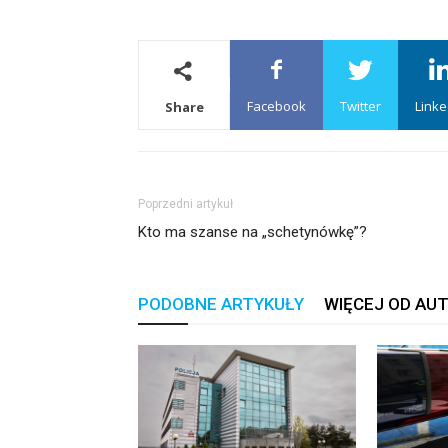
Facebook
Twitter
Linke
Share
Poprzedni artykuł
Kto ma szanse na „schetynówkę”?
PODOBNE ARTYKUŁY
WIĘCEJ OD AU