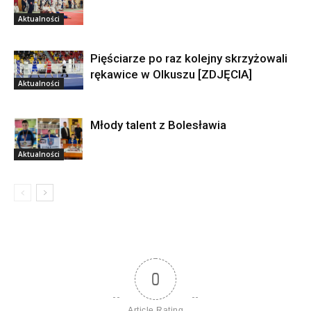
Aktualności
Pięściarze po raz kolejny skrzyżowali
rękawice w Olkuszu [ZDJĘCIA]
Aktualności
Młody talent z Bolesławia
Aktualności
0
Article Rating