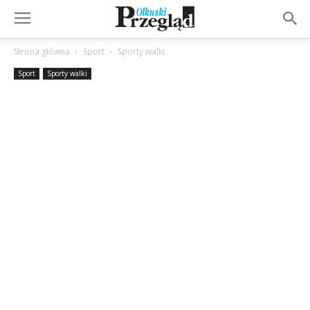
Strona główna
Sport
Sporty walki
Sport
Sporty walki