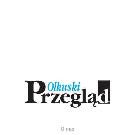
O nas