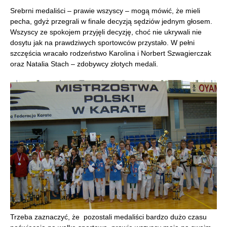
Srebrni medaliści – prawie wszyscy – mogą mówić, że mieli
pecha, gdyż przegrali w finale decyzją sędziów jednym głosem.
Wszyscy ze spokojem przyjęli decyzję, choć nie ukrywali nie
dosytu jak na prawdziwych sportowców przystało. W pełni
szczęścia wracało rodzeństwo Karolina i Norbert Szwagierczak
oraz Natalia Stach – zdobywcy złotych medali.
Trzeba zaznaczyć, że pozostali medaliści bardzo dużo czasu