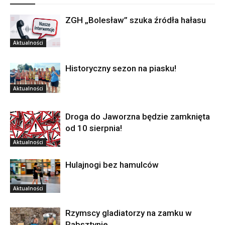
ZGH „Bolesław” szuka źródła hałasu
Aktualności
Historyczny sezon na piasku!
Aktualności
Droga do Jaworzna będzie zamknięta
od 10 sierpnia!
Aktualności
Hulajnogi bez hamulców
Aktualności
Rzymscy gladiatorzy na zamku w
Rabsztynie