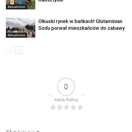
Aktualności
Olkuski rynek w bańkach! Glutaminian
Sodu porwał mieszkańców do zabawy
Aktualności
0
Article Rating