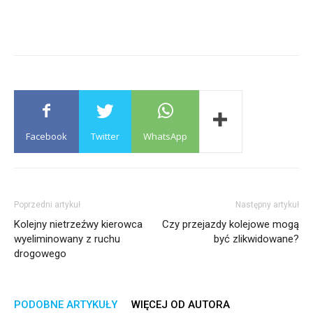
Facebook
Twitter
WhatsApp
Poprzedni artykuł
Następny artykuł
Kolejny nietrzeźwy kierowca
Czy przejazdy kolejowe mogą
wyeliminowany z ruchu
być zlikwidowane?
drogowego
PODOBNE ARTYKUŁY
WIĘCEJ OD AUTORA