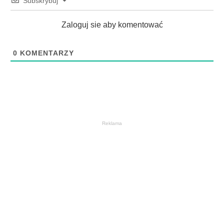
Subskrybuj
Zaloguj sie aby komentować
0
KOMENTARZY
Reklama