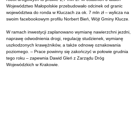
Województwo Małopolskie przebudowało odcinek od granic
województwa do ronda w Kluczach za ok. 7 mln zł – wylicza na
swoim facebookowym profilu Norbert Bień, Wójt Gminy Klucze.
W ramach inwestycji zaplanowano wymianę nawierzchni jezdni,
naprawę odwodnienia drogi, regulację studzienek, wymianę
uszkodzonych krawężników, a także odnowę oznakowania
poziomego. – Prace powinny się zakończyć w połowie grudnia
tego roku – zapewnia Dawid Gleń z Zarządu Dróg
Wojewódzkich w Krakowie.