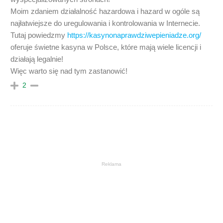
Moim zdaniem działalność hazardowa i hazard w ogóle są
najłatwiejsze do uregulowania i kontrolowania w Internecie.
Tutaj powiedzmy
https://kasynonaprawdziwepieniadze.org/
oferuje świetne kasyna w Polsce, które mają wiele licencji i
działają legalnie!
Więc warto się nad tym zastanowić!
2
Reklama