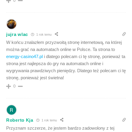
0
jujra wlac
1 rok temu
W końcu znalazłem przyzwoitą stronę internetową, na której
można grać na automatach online w Polsce. Ta strona to
energy-casino47.pl
i dlatego polecam ci tę stronę, ponieważ ta
strona jest najlepsza do gry na automatach online i
wygrywania prawdziwych pieniędzy. Dlatego też polecam ci tę
stronę, ponieważ jest świetna!
0
Roberto Kja
1 rok temu
Przyznam szczerze, że jestem bardzo zadowolony z tej