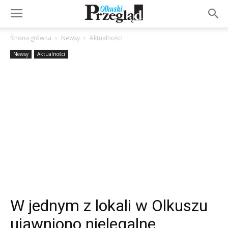
Strona główna
Newsy
Aktualności
Newsy
Aktualności
W jednym z lokali w Olkuszu
ujawniono nielegalne