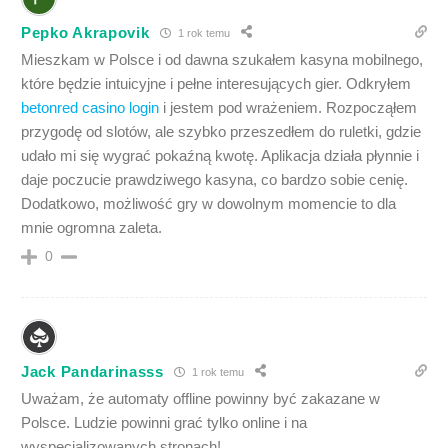
Pepko Akrapovik
1 rok temu
Mieszkam w Polsce i od dawna szukałem kasyna mobilnego,
które będzie intuicyjne i pełne interesujących gier. Odkryłem
betonred casino login
i jestem pod wrażeniem. Rozpocząłem
przygodę od slotów, ale szybko przeszedłem do ruletki, gdzie
udało mi się wygrać pokaźną kwotę. Aplikacja działa płynnie i
daje poczucie prawdziwego kasyna, co bardzo sobie cenię.
Dodatkowo, możliwość gry w dowolnym momencie to dla
mnie ogromna zaleta.
0
Jack Pandarinasss
1 rok temu
Uważam, że automaty offline powinny być zakazane w
Polsce. Ludzie powinni grać tylko online i na
wyspecjalizowanych stronach!