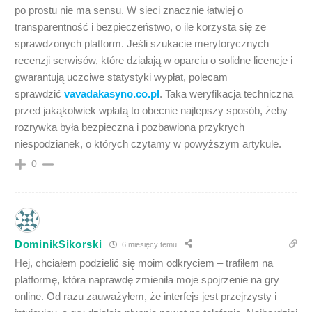
po prostu nie ma sensu. W sieci znacznie łatwiej o
transparentność i bezpieczeństwo, o ile korzysta się ze
sprawdzonych platform. Jeśli szukacie merytorycznych
recenzji serwisów, które działają w oparciu o solidne licencje i
gwarantują uczciwe statystyki wypłat, polecam
sprawdzić
vavadakasyno.co.pl
. Taka weryfikacja techniczna
przed jakąkolwiek wpłatą to obecnie najlepszy sposób, żeby
rozrywka była bezpieczna i pozbawiona przykrych
niespodzianek, o których czytamy w powyższym artykule.
0
DominikSikorski
6 miesięcy temu
Hej, chciałem podzielić się moim odkryciem – trafiłem na
platformę, która naprawdę zmieniła moje spojrzenie na gry
online. Od razu zauważyłem, że interfejs jest przejrzysty i