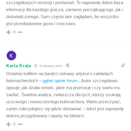
szczegółowych recenzji i porównań. To naprawdę dobra baza
informacji dla każdego gracza, zarówno początkującego, jak i
doświadczonego. Sam często tam zaglądam, bo wszystko
jest przedstawione jasno i rzeczowo.
0
Karla Krala
9 miesięcy temu
Ostatnio trafiłem na bardzo ciekawy artykuł o zakładach
bukmacherskich –
ggbet opinie forum
. Autor szczegółowo
opisuje, jak działa serwis, jakie ma promocje i czy warto mu
zaufać. Świetna analiza, zwłaszcza dla tych, którzy szukają
uczciwego i nowoczesnego bukmachera. Warto przeczytać,
zanim zdecydujesz się gdzie obstawiać – tekst jest naprawdę
dobrze przygotowany i oparty na faktach.
0