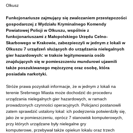
Olkusz
Funkcjonariusze zajmujący się zwalczaniem przestępczości
gospodarczej z Wydziału Kryminalnego Komendy
Powiatowej Policji w Olkuszu, wspólnie z
funkcjonariuszami z Małopolskiego Urzędu Celno-
Skarbowego w Krakowie, zabezpieczyli w jednym z lokali w
Olkuszu 7 urządzeń służących do urządzania nielegalnych
gier hazardowych: w trakcie legitymowania osób
znajdujących się w pomieszczeniu mundurowi ujawnili
także poszukiwanego mężczyznę oraz osobę, która
posiadała narkotyki.
Stróże prawa pozyskali informacje, że w jednym z lokali na
terenie Srebrnego Miasta może dochodzić do procederu
urządzania nielegalnych gier hazardowych, w ramach
prowadzonych czynności operacyjnych. Policjanci postanowili
zatem sprawdzić ustalony lokal: ich podejrzenia potwierdziły się,
jako że w pomieszczeniu, oprócz 7 stanowisk komputerowych,
przy których urządzane były nielegalne gry
komputerowe, przebywał także opiekun lokalu oraz trzech