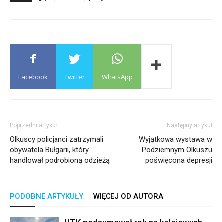
Facebook
Twitter
WhatsApp
Poprzedni artykuł
Następny artykuł
Olkuscy policjanci zatrzymali
Wyjątkowa wystawa w
obywatela Bułgarii, który
Podziemnym Olkuszu
handlował podrobioną odzieżą
poświęcona depresji
PODOBNE ARTYKUŁY
WIĘCEJ OD AUTORA