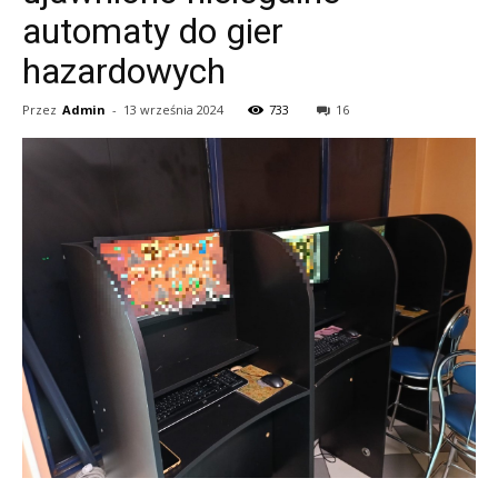
automaty do gier
hazardowych
Przez
Admin
-
13 września 2024
733
16