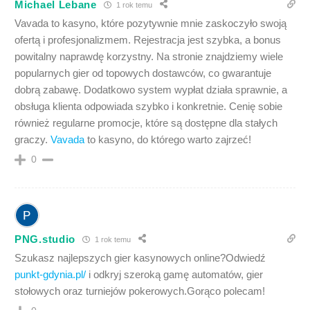
Michael Lebane
1 rok temu
Vavada to kasyno, które pozytywnie mnie zaskoczyło swoją
ofertą i profesjonalizmem. Rejestracja jest szybka, a bonus
powitalny naprawdę korzystny. Na stronie znajdziemy wiele
popularnych gier od topowych dostawców, co gwarantuje
dobrą zabawę. Dodatkowo system wypłat działa sprawnie, a
obsługa klienta odpowiada szybko i konkretnie. Cenię sobie
również regularne promocje, które są dostępne dla stałych
graczy.
Vavada
to kasyno, do którego warto zajrzeć!
0
PNG.studio
1 rok temu
​Szukasz najlepszych gier kasynowych online?Odwiedź
punkt-gdynia.pl/
i odkryj szeroką gamę automatów, gier
stołowych oraz turniejów pokerowych.Gorąco polecam!​