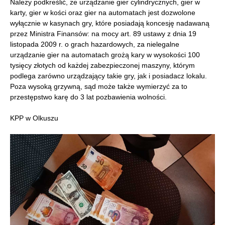
Należy podkreślić, że urządzanie gier cylindrycznych, gier w
karty, gier w kości oraz gier na automatach jest dozwolone
wyłącznie w kasynach gry, które posiadają koncesję nadawaną
przez Ministra Finansów: na mocy art. 89 ustawy z dnia 19
listopada 2009 r. o grach hazardowych, za nielegalne
urządzanie gier na automatach grożą kary w wysokości 100
tysięcy złotych od każdej zabezpieczonej maszyny, którym
podlega zarówno urządzający takie gry, jak i posiadacz lokalu.
Poza wysoką grzywną, sąd może także wymierzyć za to
przestępstwo karę do 3 lat pozbawienia wolności.
KPP w Olkuszu