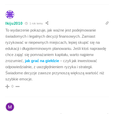
lkiju2010
1 rok temu
To wydarzenie pokazuje, jak ważne jest podejmowanie
świadomych i legalnych decyzji finansowych. Zamiast
ryzykować w niepewnych miejscach, lepiej skupić się na
edukacji i długoterminowym planowaniu. Jeśli ktoś naprawdę
chce zająć się pomnażaniem kapitału, warto najpierw
zrozumieć,
jak grać na giełdzie
– czyli jak inwestować
odpowiedzialnie, z uwzględnieniem ryzyka i strategii.
Świadome decyzje zawsze przynoszą większą wartość niż
szybkie emocje.
0