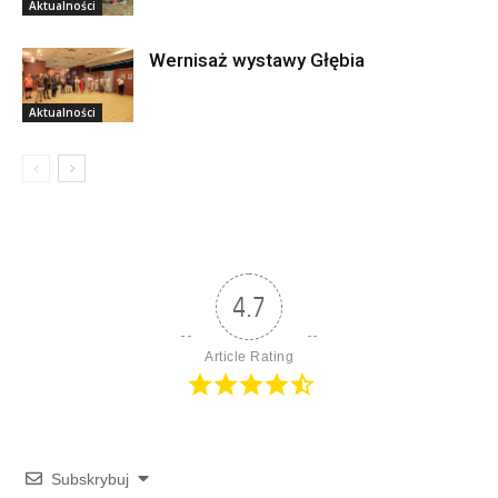
Aktualności
Wernisaż wystawy Głębia
Aktualności
4.7
Article Rating
Subskrybuj