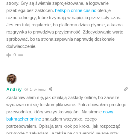
strony. Gry są świetnie zaprojektowane, a logowanie
przebiega bez zakłóceń.
hellspin online casino
oferuje
różnorodne gry, które trzymają w napięciu przez cały czas.
Jestem tutaj regularnie, bo platforma działa płynnie, a każda
rozgrywka to prawdziwa przyjemność. Zdecydowanie warto
spróbować, bo ta strona zapewnia naprawdę doskonałe
doświadczenie.
0
Andriy
1 rok temu
Zastanawiałem się, jak działają zakłady online, bo zawsze
wydawało mi się to skomplikowane. Potrzebowałem prostego
przewodnika, który wszystko wyjaśni. Na stronie
nowy
bukmacher online
znalazłem wszystko, czego
potrzebowałem. Opisują tam krok po kroku, jak rozpocząć
przygodę z zakładami, a także na co zwrócić uwagę przy