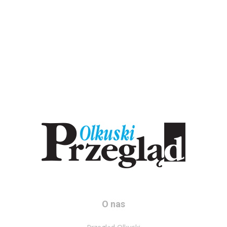
O nas