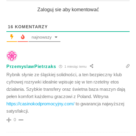
Zaloguj sie aby komentować
16
KOMENTARZY
najnowszy
PrzemyslawPietrzaks
1 miesiąc temu
Rybnik słynie ze śląskiej solidności, a ten bezpieczny klub
cyfrowej rozrywki idealnie wpisuje się w ten rzetelny etos
działania. Szybkie transfery oraz świetna baza maszyn dają
pełen komfort każdemu graczowi z Poland. Witryna
https://casinokodpromocyjny.com/
to gwarancja najwyższej
satysfakcji.
0