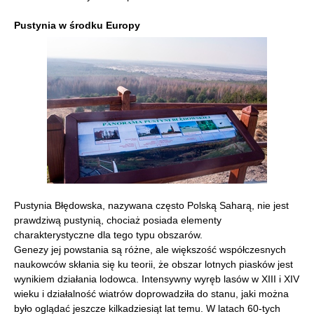
Pustynia w środku Europy
Pustynia Błędowska, nazywana często Polską Saharą, nie jest
prawdziwą pustynią, chociaż posiada elementy
charakterystyczne dla tego typu obszarów.
Genezy jej powstania są różne, ale większość współczesnych
naukowców skłania się ku teorii, że obszar lotnych piasków jest
wynikiem działania lodowca. Intensywny wyręb lasów w XIII i XIV
wieku i działalność wiatrów doprowadziła do stanu, jaki można
było oglądać jeszcze kilkadziesiąt lat temu. W latach 60-tych