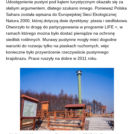
Udostępnienie pustyni pod kątem turystycznym okazało się za
słabym argumentem, dlatego szukano innego. Ponieważ Polska
Sahara została wpisana do Europejskiej Sieci Ekologicznej
Natura 2000, której dotyczą dwie dyrektywy: ptasia i siedliskowa.
Otworzyło to drogę do partycypowania w programie LIFE +, w
ramach którego można było dostać pieniądze na ochronę
siedlisk roślinnych. Murawy pustynne mogły mieć dogodne
warunki do rozwoju tylko na piaskach ruchomych, więc
konieczne było przywrócenie rzeczywiście pustynnego
krajobrazu. Prace ruszyły na dobre w 2011 roku.