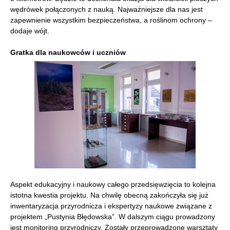
wędrówek połączonych z nauką. Najważniejsze dla nas jest
zapewnienie wszystkim bezpieczeństwa, a roślinom ochrony –
dodaje wójt.
Gratka dla naukowców i uczniów
Aspekt edukacyjny i naukowy całego przedsięwzięcia to kolejna
istotna kwestia projektu. Na chwilę obecną zakończyła się już
inwentaryzacja przyrodnicza i ekspertyzy naukowe związane z
projektem „Pustynia Błędowska”. W dalszym ciągu prowadzony
jest monitoring przyrodniczy. Zostały przeprowadzone warsztaty