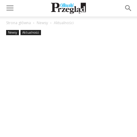
Strona główna
Newsy
Aktualności
Newsy
Aktualności