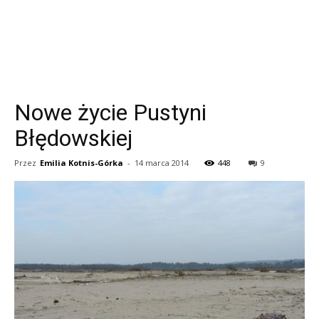
Nowe życie Pustyni
Błędowskiej
Przez
Emilia Kotnis-Górka
-
14 marca 2014
448
9