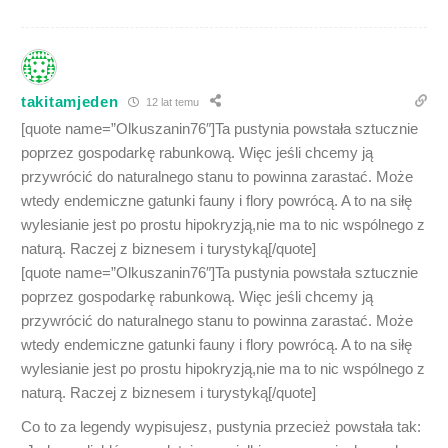
takitamjeden
12 lat temu
[quote name=”Olkuszanin76″]Ta pustynia powstała sztucznie
poprzez gospodarkę rabunkową. Więc jeśli chcemy ją
przywrócić do naturalnego stanu to powinna zarastać. Może
wtedy endemiczne gatunki fauny i flory powrócą. A to na siłę
wylesianie jest po prostu hipokryzją,nie ma to nic wspólnego z
naturą. Raczej z biznesem i turystyką[/quote]
[quote name=”Olkuszanin76″]Ta pustynia powstała sztucznie
poprzez gospodarkę rabunkową. Więc jeśli chcemy ją
przywrócić do naturalnego stanu to powinna zarastać. Może
wtedy endemiczne gatunki fauny i flory powrócą. A to na siłę
wylesianie jest po prostu hipokryzją,nie ma to nic wspólnego z
naturą. Raczej z biznesem i turystyką[/quote]
Co to za legendy wypisujesz, pustynia przecież powstała tak: