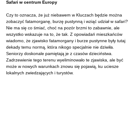
Safari w centrum Europy
Czy to oznacza, że już niebawem w Kluczach będzie można
zobaczyć fatamorganę, burzę pustynną i wziąć udział w safari?
Nie ma się co śmiać, choć na pozór brzmi to zabawnie, ale
wszystko wskazuje na to, że tak. Z opowiadań mieszkańców
wiadomo, że zjawisko fatamorgany i burze pustynne były tutaj
dekady temu normą, która nikogo specjalnie nie dziwiła.
Seniorzy doskonale pamiętają je z czasów dzieciństwa.
Zadrzewienie tego terenu wyeliminowało te zjawiska, ale być
może w nowych warunkach znowu się pojawią, ku uciesze
lokalnych zwiedzających i turystów.