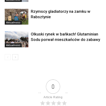
Rzymscy gladiatorzy na zamku w
Rabsztynie
Aktualności
Olkuski rynek w bańkach! Glutaminian
Sodu porwał mieszkańców do zabawy
Aktualności
0
Article Rating