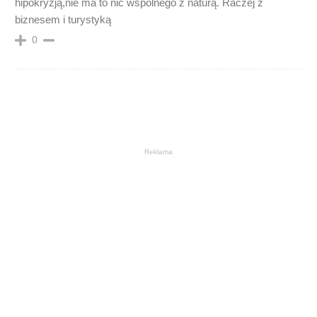
hipokryzją,nie ma to nic wspólnego z naturą. Raczej z
biznesem i turystyką
0
Reklama