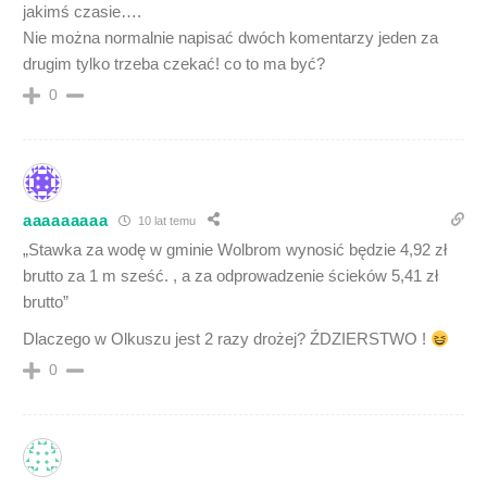
jakimś czasie….
Nie można normalnie napisać dwóch komentarzy jeden za
drugim tylko trzeba czekać! co to ma być?
0
aaaaaaaaa
10 lat temu
„Stawka za wodę w gminie Wolbrom wynosić będzie 4,92 zł
brutto za 1 m sześć. , a za odprowadzenie ścieków 5,41 zł
brutto”
Dlaczego w Olkuszu jest 2 razy drożej? ŹDZIERSTWO !
0