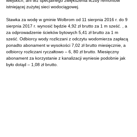
wiejskich, ani też specjalnego zwiększenia liczby remontów
istniejącej zużytej sieci wodociągowej.
Stawka za wodę w gminie Wolbrom od 11 sierpnia 2016 r. do 9
sierpnia 2017 r. wynosić będzie 4,92 zł brutto za 1 m sześć. , a
za odprowadzenie ścieków bytowych 5,41 zł brutto za 1 m
sześć. Odbiorcy wody rozliczani z odczytu wodomierza zapłacą
ponadto abonament w wysokości 7,02 zł brutto miesięcznie, a
odbiorcy rozliczani ryczałtowo – 6, 80 zł brutto. Miesięczny
abonament za korzystanie z kanalizacji wyniesie podobnie jak
było dotąd – 1,08 zł brutto.