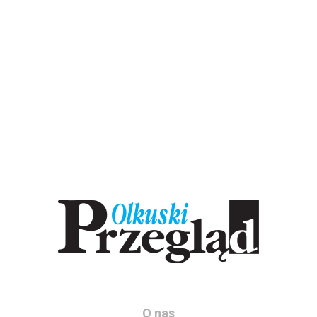
O nas