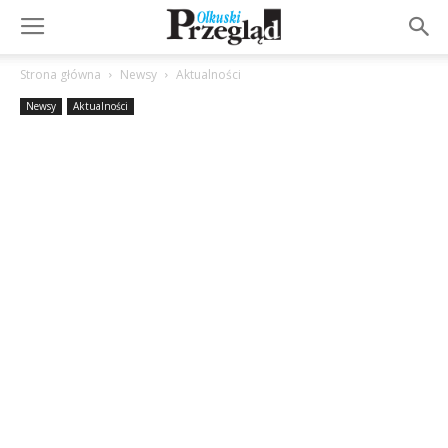
Strona główna
Newsy
Aktualności
Newsy
Aktualności