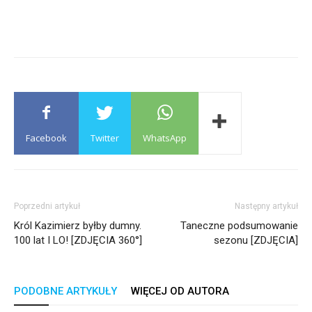
Facebook
Twitter
WhatsApp
Poprzedni artykuł
Następny artykuł
Król Kazimierz byłby dumny.
Taneczne podsumowanie
100 lat I LO! [ZDJĘCIA 360°]
sezonu [ZDJĘCIA]
PODOBNE ARTYKUŁY
WIĘCEJ OD AUTORA