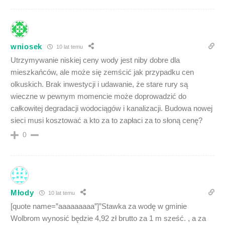
wniosek
10 lat temu
Utrzymywanie niskiej ceny wody jest niby dobre dla
mieszkańców, ale może się zemścić jak przypadku cen
olkuskich. Brak inwestycji i udawanie, że stare rury są
wieczne w pewnym momencie może doprowadzić do
całkowitej degradacji wodociągów i kanalizacji. Budowa nowej
sieci musi kosztować a kto za to zapłaci za to słoną cenę?
0
Młody
10 lat temu
[quote name=”aaaaaaaaa”]”Stawka za wodę w gminie
Wolbrom wynosić będzie 4,92 zł brutto za 1 m sześć. , a za