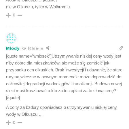
nie w Olkuszu, tylko w Wolbromiu
0
Młody
10 lat temu
[quote name=”wniosek”]Utrzymywanie niskiej ceny wody jest
niby dobre dla mieszkańców, ale może się zemścić jak
przypadku cen olkuskich. Brak inwestycji i udawanie, że stare
rury są wieczne w pewnym momencie może doprowadzić do
całkowitej degradacji wodociągów i kanalizacji. Budowa nowej
sieci musi kosztować a kto za to zapłaci za to słoną cenę?
[/quote]
A co ty za bzdury opowiadasz o utrzymywaniu niskiej ceny
wody w Olkuszu …
0