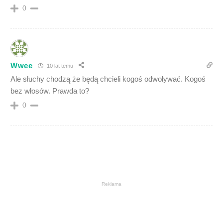
0
Wwee
10 lat temu
Ale słuchy chodzą że będą chcieli kogoś odwoływać. Kogoś
bez włosów. Prawda to?
0
Reklama