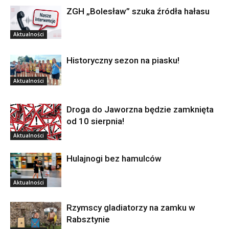
ZGH „Bolesław” szuka źródła hałasu
Aktualności
Historyczny sezon na piasku!
Aktualności
Droga do Jaworzna będzie zamknięta
od 10 sierpnia!
Aktualności
Hulajnogi bez hamulców
Aktualności
Rzymscy gladiatorzy na zamku w
Rabsztynie