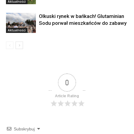
Aktualności
Olkuski rynek w bańkach! Glutaminian
Sodu porwał mieszkańców do zabawy
Aktualności
0
Article Rating
Subskrybuj