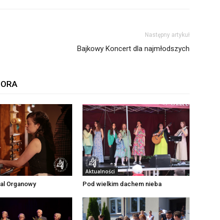
Następny artykuł
Bajkowy Koncert dla najmłodszych
TORA
Aktualności
wal Organowy
Pod wielkim dachem nieba