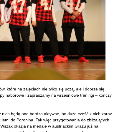
które na zajęciach nie tylko się uczą, ale i dobrze się
upy naborowe i zapraszamy na wrześniowe treningi – kończy
z nich będą one bardzo aktywne, bo duża część z nich zaraz
letni do Poronina. Tak więc przygotowania do zbliżających
. Wszak okazja na medale w austriackim Grazu już na