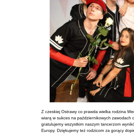
Z czeskiej Ostrawy co prawda wielka rodzina W
wiarą w sukces na październikowych zawodach o
gratulujemy wszystkim naszym tancerzom wynikó
Europy. Dziękujemy też rodzicom za gorący dopi