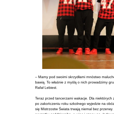
– Mamy pod swoimi skrzydłami mnóstwo maluchów, 
bawią. To właśnie z myślą o nich prowadzimy gr
Rafał Lebiest.
Teraz przed tancerzami wakacje. Dla niektórych 
po zakończeniu roku szkolnego wyjedzie na obóz 
się Mistrzostw Świata trwają niemal bez przerwy