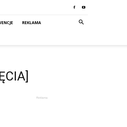
WENCJE
REKLAMA
ĘCIA]
Reklama