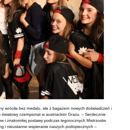
eny wróciła bez medalu, ale z bagażem nowych doświadczeń i
 światowy czempionat w austriackim Grazu. – Serdecznie
w i znakomitej postawy podczas tegorocznych Mistrzostw
ng i nieustanne wspieranie naszych podopiecznych –