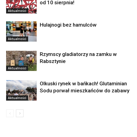
od 10 sierpnia!
Aktualności
Hulajnogi bez hamulców
Aktualności
Rzymscy gladiatorzy na zamku w
Rabsztynie
Aktualności
Olkuski rynek w bańkach! Glutaminian
Sodu porwał mieszkańców do zabawy
Aktualności