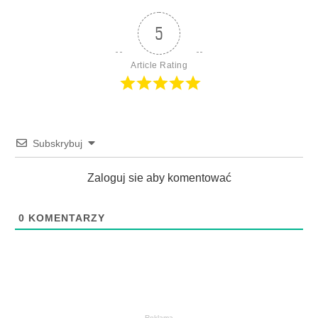
5
Article Rating
Subskrybuj
Zaloguj sie aby komentować
0
KOMENTARZY
Reklama