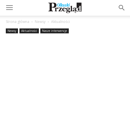
Strona główna
Newsy
Aktualności
Newsy
Aktualności
Nasze interwencje