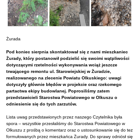
Żurada
Pod koniec sierpnia skontaktował się z nami mieszkaniec
Żurady, który postanowił podzielić się swoimi wątpliwości
dotyczącymi rzetelności wykonywania wciąż jeszcze
trwającego remontu ul. Starowiejskiej w Żuradzie,
realizowanego na zlecenie Powiatu Olkuskiego: uwagi
dotyczyły głównie błędów w projekcie oraz rzekomego
partactwa ekipy budowlanej. Poprosiliśmy zatem
przedstawicieli Starostwa Powiatowego w Olkuszu o
odniesienie się do tych zarzutów.
Lista uwag przedstawionych przez naszego Czytelnika była
spora – wszystkie przesłaliśmy do Starostwa Powiatowego w
Olkuszu z prośbą o komentarz oraz o ustosunkowanie się do tez
formułowanych przez mieszkańca Żurady. Do sprawy odniósł się