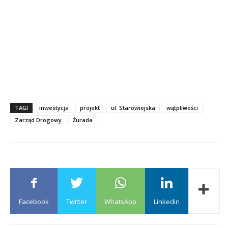
TAGI
inwestycja
projekt
ul. Starowiejska
wątpliwości
Zarząd Drogowy
Żurada
Facebook
Twitter
WhatsApp
Linkedin