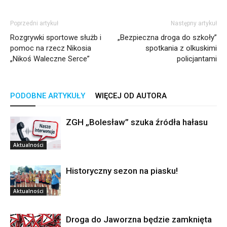
Poprzedni artykuł
Następny artykuł
Rozgrywki sportowe służb i
„Bezpieczna droga do szkoły”
pomoc na rzecz Nikosia
spotkania z olkuskimi
„Nikoś Waleczne Serce”
policjantami
PODOBNE ARTYKUŁY
WIĘCEJ OD AUTORA
ZGH „Bolesław” szuka źródła hałasu
Aktualności
Historyczny sezon na piasku!
Aktualności
Droga do Jaworzna będzie zamknięta