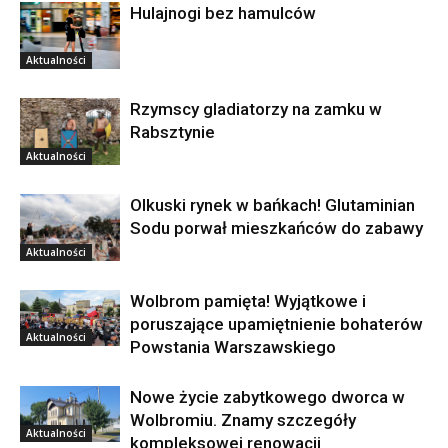
Hulajnogi bez hamulców
Aktualności
Rzymscy gladiatorzy na zamku w
Rabsztynie
Aktualności
Olkuski rynek w bańkach! Glutaminian
Sodu porwał mieszkańców do zabawy
Aktualności
Wolbrom pamięta! Wyjątkowe i
poruszające upamiętnienie bohaterów
Aktualności
Powstania Warszawskiego
Nowe życie zabytkowego dworca w
Wolbromiu. Znamy szczegóły
Aktualności
kompleksowej renowacji