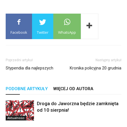
Facebook
Twitter
WhatsApp
Poprzedni artykuł
Następny artykuł
Stypendia dla najlepszych
Kronika policyjna 20 grudnia
PODOBNE ARTYKUŁY
WIĘCEJ OD AUTORA
Droga do Jaworzna będzie zamknięta
od 10 sierpnia!
Aktualności