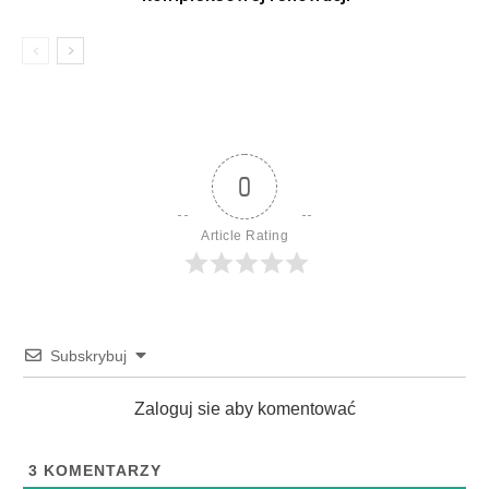
0
Article Rating
Subskrybuj
Zaloguj sie aby komentować
3
KOMENTARZY