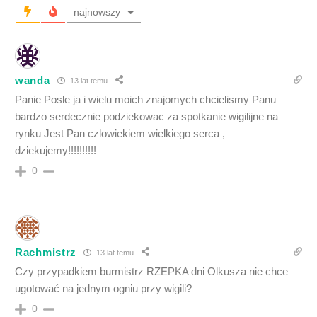
najnowszy
wanda
13 lat temu
Panie Posle ja i wielu moich znajomych chcielismy Panu
bardzo serdecznie podziekowac za spotkanie wigilijne na
rynku Jest Pan czlowiekiem wielkiego serca ,
dziekujemy!!!!!!!!!!
0
Rachmistrz
13 lat temu
Czy przypadkiem burmistrz RZEPKA dni Olkusza nie chce
ugotować na jednym ogniu przy wigili?
0