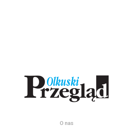
O nas