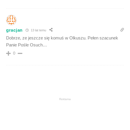
gracjan
13 lat temu
Dobrze, ze jeszcze się komuś w Olkuszu. Pełen szacunek
Panie Pośle Osuch…
0
Reklama