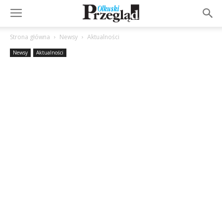
Strona główna
Newsy
Aktualności
Newsy
Aktualności