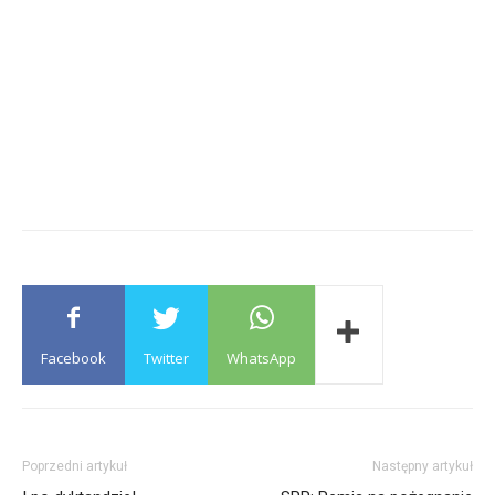
Facebook
Twitter
WhatsApp
Poprzedni artykuł
Następny artykuł