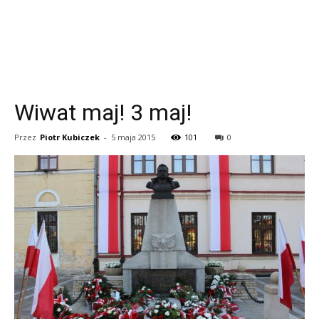
Wiwat maj! 3 maj!
Przez
Piotr Kubiczek
-
5 maja 2015
101
0