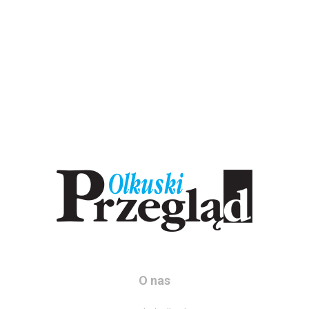
O nas