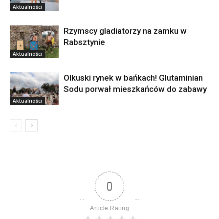
Aktualności
Rzymscy gladiatorzy na zamku w
Rabsztynie
Aktualności
Olkuski rynek w bańkach! Glutaminian
Sodu porwał mieszkańców do zabawy
Aktualności
0
Article Rating