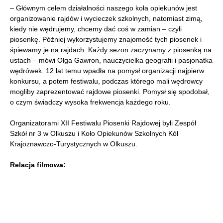
– Głównym celem działalności naszego koła opiekunów jest
organizowanie rajdów i wycieczek szkolnych, natomiast zimą,
kiedy nie wędrujemy, chcemy dać coś w zamian – czyli
piosenkę. Później wykorzystujemy znajomość tych piosenek i
śpiewamy je na rajdach. Każdy sezon zaczynamy z piosenką na
ustach – mówi Olga Gawron, nauczycielka geografii i pasjonatka
wędrówek. 12 lat temu wpadła na pomysł organizacji najpierw
konkursu, a potem festiwalu, podczas którego mali wędrowcy
mogliby zaprezentować rajdowe piosenki. Pomysł się spodobał,
o czym świadczy wysoka frekwencja każdego roku.
Organizatorami XII Festiwalu Piosenki Rajdowej byli Zespół
Szkół nr 3 w Olkuszu i Koło Opiekunów Szkolnych Kół
Krajoznawczo-Turystycznych w Olkuszu.
Relacja filmowa: