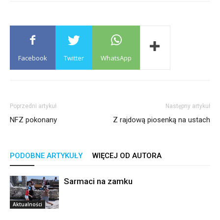
Facebook
Twitter
WhatsApp
Poprzedni artykuł
Następny artykuł
NFZ pokonany
Z rajdową piosenką na ustach
PODOBNE ARTYKUŁY
WIĘCEJ OD AUTORA
Sarmaci na zamku
Aktualności