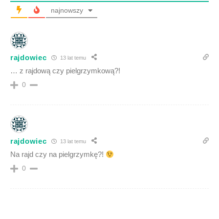
najnowszy
rajdowiec
13 lat temu
… z rajdową czy pielgrzymkową?!
0
rajdowiec
13 lat temu
Na rajd czy na pielgrzymkę?!
0