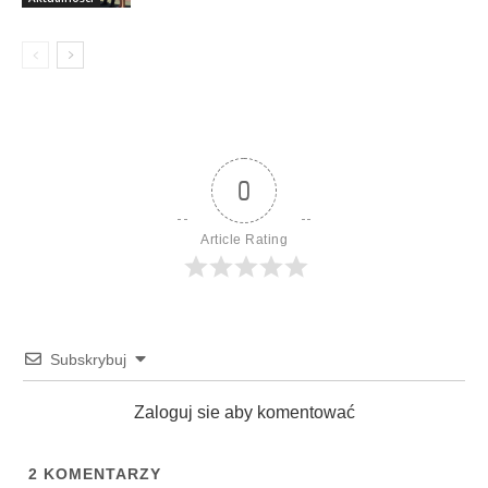
0
Article Rating
Subskrybuj
Zaloguj sie aby komentować
2
KOMENTARZY