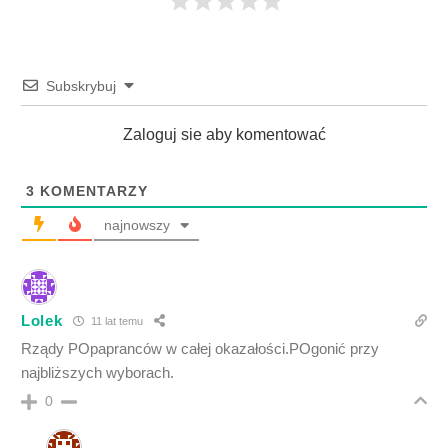
Subskrybuj
Zaloguj sie aby komentować
3
KOMENTARZY
najnowszy
Lolek
11 lat temu
Rządy POpapranców w całej okazałości.POgonić przy
najbliższych wyborach.
0