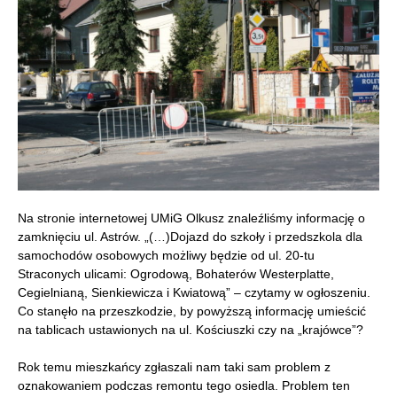
Na stronie internetowej UMiG Olkusz znaleźliśmy informację o
zamknięciu ul. Astrów. „(…)Dojazd do szkoły i przedszkola dla
samochodów osobowych możliwy będzie od ul. 20-tu
Straconych ulicami: Ogrodową, Bohaterów Westerplatte,
Cegielnianą, Sienkiewicza i Kwiatową” – czytamy w ogłoszeniu.
Co stanęło na przeszkodzie, by powyższą informację umieścić
na tablicach ustawionych na ul. Kościuszki czy na „krajówce”?
Rok temu mieszkańcy zgłaszali nam taki sam problem z
oznakowaniem podczas remontu tego osiedla. Problem ten