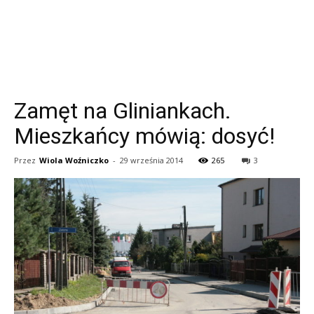
Zamęt na Gliniankach.
Mieszkańcy mówią: dosyć!
Przez
Wiola Woźniczko
-
29 września 2014
265
3