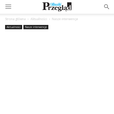
Strona główna
Aktualności
Nasze interwencje
Aktualności
Nasze interwencje