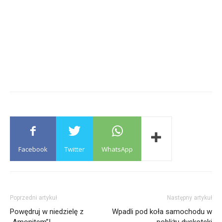
Facebook
Twitter
WhatsApp
Poprzedni artykuł
Następny artykuł
Powędruj w niedzielę z
Wpadli pod koła samochodu w
„Amonitem”!
pobliżu dyskoteki