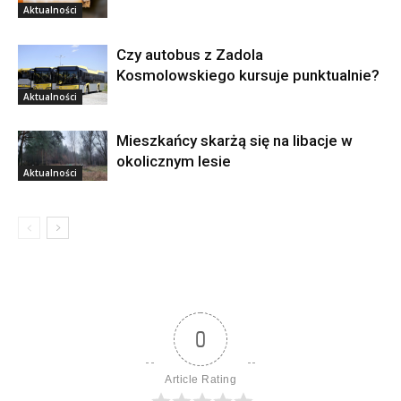
Aktualności
Czy autobus z Zadola
Kosmolowskiego kursuje punktualnie?
Aktualności
Mieszkańcy skarżą się na libacje w
okolicznym lesie
Aktualności
0
Article Rating