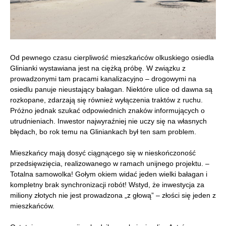
Od pewnego czasu cierpliwość mieszkańców olkuskiego osiedla
Glinianki wystawiana jest na ciężką próbę. W związku z
prowadzonymi tam pracami kanalizacyjno – drogowymi na
osiedlu panuje nieustający bałagan. Niektóre ulice od dawna są
rozkopane, zdarzają się również wyłączenia traktów z ruchu.
Próżno jednak szukać odpowiednich znaków informujących o
utrudnieniach. Inwestor najwyraźniej nie uczy się na własnych
błędach, bo rok temu na Gliniankach był ten sam problem.
Mieszkańcy mają dosyć ciągnącego się w nieskończoność
przedsięwzięcia, realizowanego w ramach unijnego projektu. –
Totalna samowolka! Gołym okiem widać jeden wielki bałagan i
kompletny brak synchronizacji robót! Wstyd, że inwestycja za
miliony złotych nie jest prowadzona „z głową” – złości się jeden z
mieszkańców.