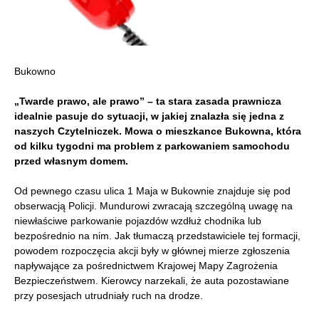
Bukowno
„Twarde prawo, ale prawo” – ta stara zasada prawnicza
idealnie pasuje do sytuacji, w jakiej znalazła się jedna z
naszych Czytelniczek. Mowa o mieszkance Bukowna, która
od kilku tygodni ma problem z parkowaniem samochodu
przed własnym domem.
Od pewnego czasu ulica 1 Maja w Bukownie znajduje się pod
obserwacją Policji. Mundurowi zwracają szczególną uwagę na
niewłaściwe parkowanie pojazdów wzdłuż chodnika lub
bezpośrednio na nim. Jak tłumaczą przedstawiciele tej formacji,
powodem rozpoczęcia akcji były w głównej mierze zgłoszenia
napływające za pośrednictwem Krajowej Mapy Zagrożenia
Bezpieczeństwem. Kierowcy narzekali, że auta pozostawiane
przy posesjach utrudniały ruch na drodze.