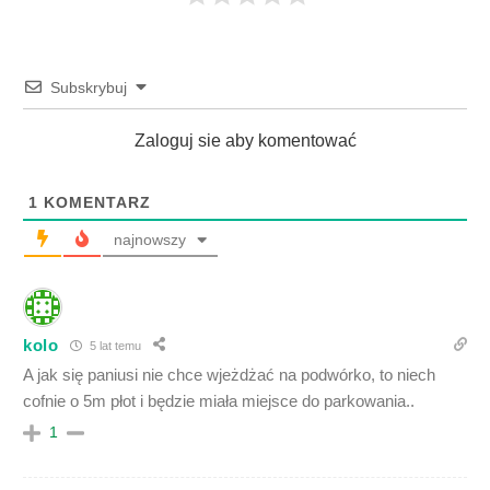
Subskrybuj
Zaloguj sie aby komentować
1
KOMENTARZ
najnowszy
kolo
5 lat temu
A jak się paniusi nie chce wjeżdżać na podwórko, to niech
cofnie o 5m płot i będzie miała miejsce do parkowania..
1