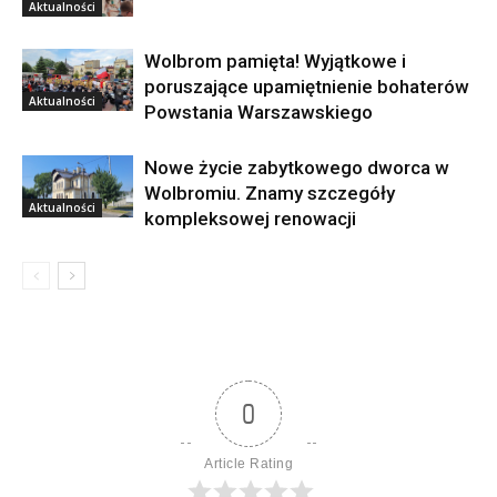
Aktualności
Wolbrom pamięta! Wyjątkowe i
poruszające upamiętnienie bohaterów
Aktualności
Powstania Warszawskiego
Nowe życie zabytkowego dworca w
Wolbromiu. Znamy szczegóły
Aktualności
kompleksowej renowacji
0
Article Rating