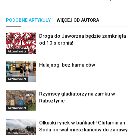
PODOBNE ARTYKUŁY
WIĘCEJ OD AUTORA
Droga do Jaworzna będzie zamknięta
od 10 sierpnia!
Aktualności
Hulajnogi bez hamulców
Aktualności
Rzymscy gladiatorzy na zamku w
Rabsztynie
Aktualności
Olkuski rynek w bańkach! Glutaminian
Sodu porwał mieszkańców do zabawy