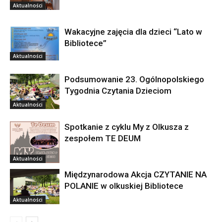
Aktualności
Wakacyjne zajęcia dla dzieci “Lato w
Bibliotece”
Aktualności
Podsumowanie 23. Ogólnopolskiego
Tygodnia Czytania Dzieciom
Aktualności
Spotkanie z cyklu My z Olkusza z
zespołem TE DEUM
Aktualności
Międzynarodowa Akcja CZYTANIE NA
POLANIE w olkuskiej Bibliotece
Aktualności