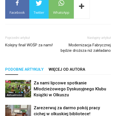
Facebook
Twitter
WhatsApp
Poprzedni artykuł
Następny artykuł
Kolejny finał WOŚP za nami!
Modernizacja Fabrycznej
będzie droższa niż zakładano
PODOBNE ARTYKUŁY
WIĘCEJ OD AUTORA
Za nami lipcowe spotkanie
Młodzieżowego Dyskusyjnego Klubu
Książki w Olkuszu
Aktualności
Zarezerwuj za darmo pokój pracy
cichej w olkuskiej bibliotece!