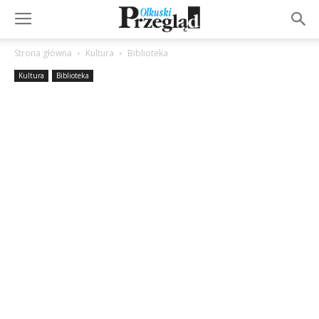
Strona główna
Kultura
Biblioteka
Kultura
Biblioteka