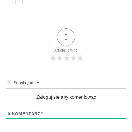
0
Article Rating
Subskrybuj
Zaloguj sie aby komentować
0
KOMENTARZY