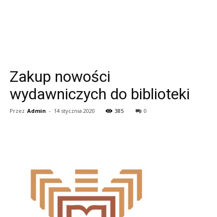
Zakup nowości
wydawniczych do biblioteki
Przez
Admin
-
14 stycznia 2020
385
0