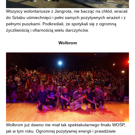
Wszyscy wolontariusze z Jangrota, nie bacząc na chłód, wracali
do Sztabu uśmiechnięci i pełni samych pozytywnych wrażeń i z
pełnymi puszkami. Podkreślali, że spotykali się z ogromną
życzliwością i ofiarnością wielu darczyńców.
Wolbrom
Wolbrom już dawno nie miał tak spektakularnego finału WOŚP,
jak w tym roku. Ogromnej pozytywnej energii i prawdziwie