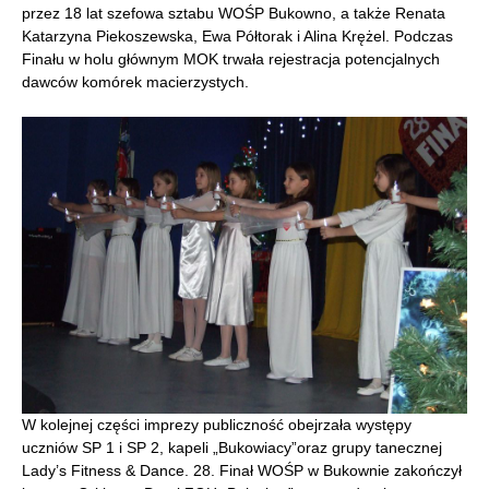
przez 18 lat szefowa sztabu WOŚP Bukowno, a także Renata
Katarzyna Piekoszewska, Ewa Półtorak i Alina Krężel. Podczas
Finału w holu głównym MOK trwała rejestracja potencjalnych
dawców komórek macierzystych.
W kolejnej części imprezy publiczność obejrzała występy
uczniów SP 1 i SP 2, kapeli „Bukowiacy”oraz grupy tanecznej
Lady’s Fitness & Dance. 28. Finał WOŚP w Bukownie zakończył