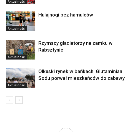
Aktualności
Hulajnogi bez hamulców
Aktualności
Rzymscy gladiatorzy na zamku w
Rabsztynie
Aktualności
Olkuski rynek w bańkach! Glutaminian
Sodu porwał mieszkańców do zabawy
Aktualności