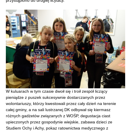
przystąpiono do drugiej licytacji.
W kuluarach w tym czasie dwoił się i troił zespół liczący
pieniądze z puszek sukcesywnie dostarczanych przez
wolontariuszy, którzy kwestowali przez cały dzień na terenie
całej gminy, a na sali lustrzanej DK odbywał się kiermasz
różnych gadżetów związanych z WOŚP, degustacja ciast
upieczonych przez gospodynie wiejskie, zabawa dzieci ze
Studiem Ochy i Achy, pokaz ratownictwa medycznego z