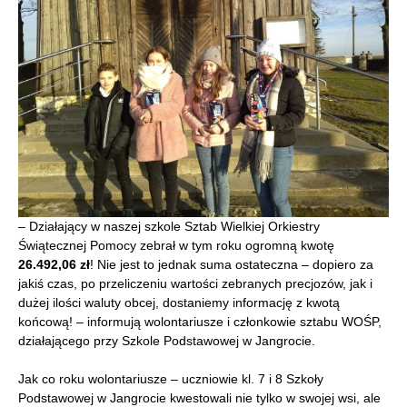
– Działający w naszej szkole Sztab Wielkiej Orkiestry
Świątecznej Pomocy zebrał w tym roku ogromną kwotę
26.492,06 zł
! Nie jest to jednak suma ostateczna – dopiero za
jakiś czas, po przeliczeniu wartości zebranych precjozów, jak i
dużej ilości waluty obcej, dostaniemy informację z kwotą
końcową! – informują wolontariusze i członkowie sztabu WOŚP,
działającego przy Szkole Podstawowej w Jangrocie.
Jak co roku wolontariusze – uczniowie kl. 7 i 8 Szkoły
Podstawowej w Jangrocie kwestowali nie tylko w swojej wsi, ale