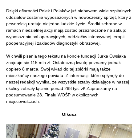
Dzięki ofiarności Polek i Polaków już niebawem wiele szpitalnych
oddziałów zostanie wyposażonych w nowoczesny sprzęt, który z
pewnością uratuje niejedno ludzkie życie. Środki zebrane w
ramach niedzielnej akcji mają zostać przeznaczone na zakup:
wyposażenia sal operacyjnych, oddziałów intensywnej terapii
pooperacyjnej i zakładów diagnostyki obrazowej.
W chwili pisania tego tekstu na koncie fundacji Jurka Owsiaka
znajduje się 115 mln zł. Ostateczną kwotę poznamy jednak
dopiero 8 marca. Swój wkład do tej zbiórki mają także
mieszkańcy naszego powiatu. Z informacji, które spłynęły do
naszej redakcji wynika, że wszystkie sztaby działające w naszej
okolicy zebrały łącznie ponad 288 tys. zł! Zapraszamy na
podsumowanie 28. Finału WOŚP w okolicznych
miejscowościach.
Olkusz