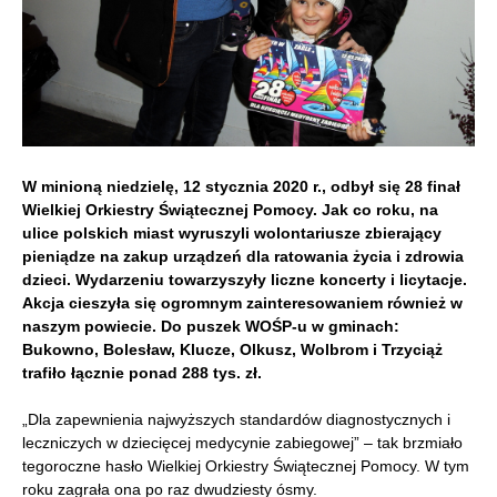
W minioną niedzielę, 12 stycznia 2020 r., odbył się 28 finał
Wielkiej Orkiestry Świątecznej Pomocy. Jak co roku, na
ulice polskich miast wyruszyli wolontariusze zbierający
pieniądze na zakup urządzeń dla ratowania życia i zdrowia
dzieci. Wydarzeniu towarzyszyły liczne koncerty i licytacje.
Akcja cieszyła się ogromnym zainteresowaniem również w
naszym powiecie. Do puszek WOŚP-u w gminach:
Bukowno, Bolesław, Klucze, Olkusz, Wolbrom i Trzyciąż
trafiło łącznie ponad 288 tys. zł.
„Dla zapewnienia najwyższych standardów diagnostycznych i
leczniczych w dziecięcej medycynie zabiegowej” – tak brzmiało
tegoroczne hasło Wielkiej Orkiestry Świątecznej Pomocy. W tym
roku zagrała ona po raz dwudziesty ósmy.