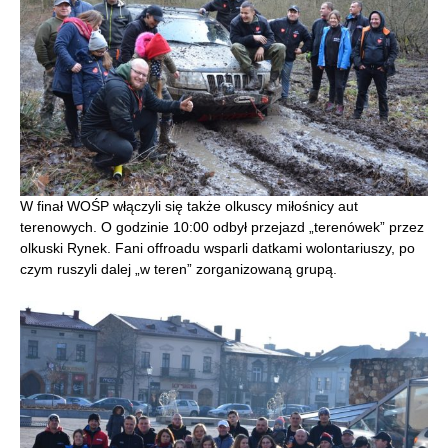
W finał WOŚP włączyli się także olkuscy miłośnicy aut
terenowych. O godzinie 10:00 odbył przejazd „terenówek” przez
olkuski Rynek. Fani offroadu wsparli datkami wolontariuszy, po
czym ruszyli dalej „w teren” zorganizowaną grupą.