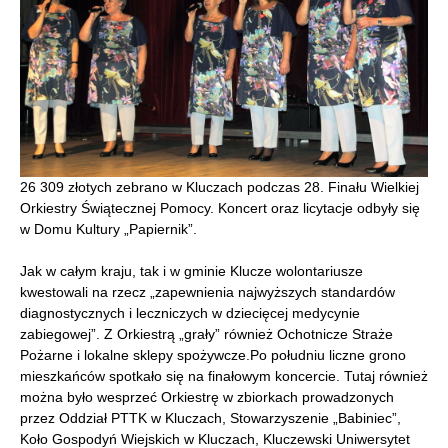
26 309 złotych zebrano w Kluczach podczas 28. Finału Wielkiej
Orkiestry Świątecznej Pomocy. Koncert oraz licytacje odbyły się
w Domu Kultury „Papiernik”.
Jak w całym kraju, tak i w gminie Klucze wolontariusze
kwestowali na rzecz „zapewnienia najwyższych standardów
diagnostycznych i leczniczych w dziecięcej medycynie
zabiegowej”. Z Orkiestrą „grały” również Ochotnicze Straże
Pożarne i lokalne sklepy spożywcze.Po południu liczne grono
mieszkańców spotkało się na finałowym koncercie. Tutaj również
można było wesprzeć Orkiestrę w zbiorkach prowadzonych
przez Oddział PTTK w Kluczach, Stowarzyszenie „Babiniec”,
Koło Gospodyń Wiejskich w Kluczach, Kluczewski Uniwersytet