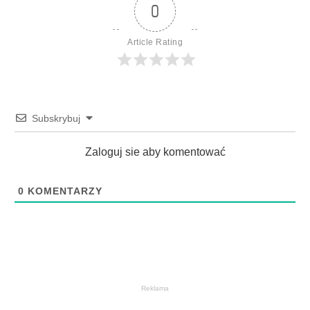
0
Article Rating
Subskrybuj
Zaloguj sie aby komentować
0
KOMENTARZY
Reklama