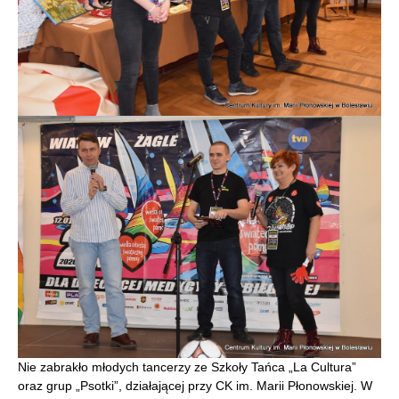
Nie zabrakło młodych tancerzy ze Szkoły Tańca „La Cultura”
oraz grup „Psotki”, działającej przy CK im. Marii Płonowskiej. W