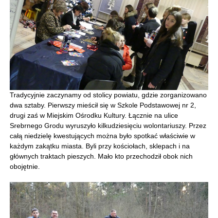
Tradycyjnie zaczynamy od stolicy powiatu, gdzie zorganizowano
dwa sztaby. Pierwszy mieścił się w Szkole Podstawowej nr 2,
drugi zaś w Miejskim Ośrodku Kultury. Łącznie na ulice
Srebrnego Grodu wyruszyło kilkudziesięciu wolontariuszy. Przez
całą niedzielę kwestujących można było spotkać właściwie w
każdym zakątku miasta. Byli przy kościołach, sklepach i na
głównych traktach pieszych. Mało kto przechodził obok nich
obojętnie.