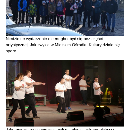
Niedzielne wydarzenie nie mogło obyć się bez części
artystycznej. Jak zwykle w Miejskim Ośrodku Kultury działo się
sporo.
Jako pierwsi na scenie wystąpili najmłodsi instrumentaliści i