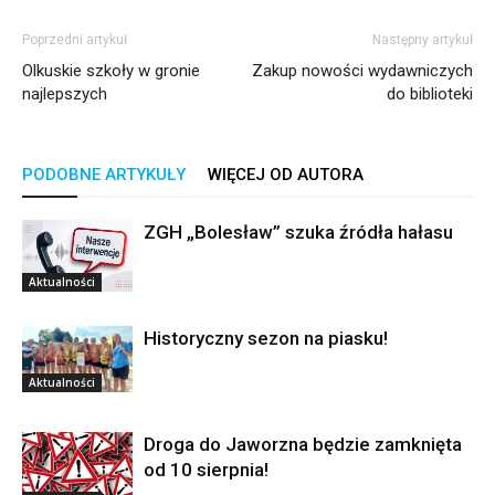
Poprzedni artykuł
Następny artykuł
Olkuskie szkoły w gronie
Zakup nowości wydawniczych
najlepszych
do biblioteki
PODOBNE ARTYKUŁY
WIĘCEJ OD AUTORA
ZGH „Bolesław” szuka źródła hałasu
Aktualności
Historyczny sezon na piasku!
Aktualności
Droga do Jaworzna będzie zamknięta
od 10 sierpnia!