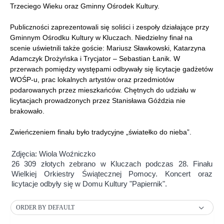
Trzeciego Wieku oraz Gminny Ośrodek Kultury.
Publiczności zaprezentowali się soliści i zespoły działające przy
Gminnym Ośrodku Kultury w Kluczach. Niedzielny finał na
scenie uświetnili także goście: Mariusz Sławkowski, Katarzyna
Adamczyk Drożyńska i Trycjator – Sebastian Łanik. W
przerwach pomiędzy występami odbywały się licytacje gadżetów
WOŚP-u, prac lokalnych artystów oraz przedmiotów
podarowanych przez mieszkańców. Chętnych do udziału w
licytacjach prowadzonych przez Stanisława Góździa nie
brakowało.
Zwieńczeniem finału było tradycyjne „światełko do nieba”.
Zdjęcia: Wiola Woźniczko
26 309 złotych zebrano w Kluczach podczas 28. Finału
Wielkiej Orkiestry Świątecznej Pomocy. Koncert oraz
licytacje odbyły się w Domu Kultury "Papiernik".
ORDER BY DEFAULT