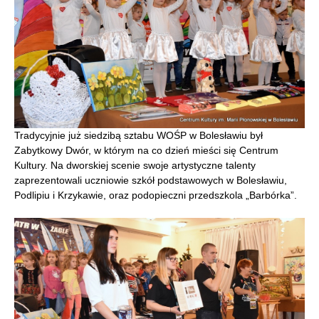
Tradycyjnie już siedzibą sztabu WOŚP w Bolesławiu był
Zabytkowy Dwór, w którym na co dzień mieści się Centrum
Kultury. Na dworskiej scenie swoje artystyczne talenty
zaprezentowali uczniowie szkół podstawowych w Bolesławiu,
Podlipiu i Krzykawie, oraz podopieczni przedszkola „Barbórka”.