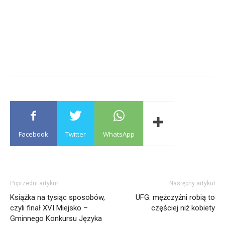
Facebook
Twitter
WhatsApp
Poprzedni artykuł
Następny artykuł
Książka na tysiąc sposobów,
UFG: mężczyźni robią to
czyli finał XVI Miejsko –
częściej niż kobiety
Gminnego Konkursu Języka