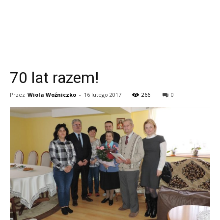
70 lat razem!
Przez
Wiola Woźniczko
-
16 lutego 2017
266
0