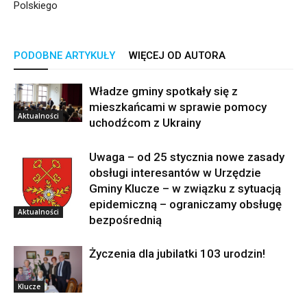
Polskiego
PODOBNE ARTYKUŁY
WIĘCEJ OD AUTORA
Władze gminy spotkały się z
mieszkańcami w sprawie pomocy
Aktualności
uchodźcom z Ukrainy
Uwaga – od 25 stycznia nowe zasady
obsługi interesantów w Urzędzie
Gminy Klucze – w związku z sytuacją
epidemiczną – ograniczamy obsługę
Aktualności
bezpośrednią
Życzenia dla jubilatki 103 urodzin!
Klucze