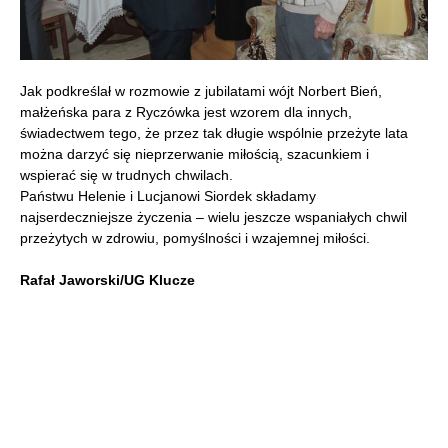
Jak podkreślał w rozmowie z jubilatami wójt Norbert Bień,
małżeńska para z Ryczówka jest wzorem dla innych,
świadectwem tego, że przez tak długie wspólnie przeżyte lata
można darzyć się nieprzerwanie miłością, szacunkiem i
wspierać się w trudnych chwilach.
Państwu Helenie i Lucjanowi Siordek składamy
najserdeczniejsze życzenia – wielu jeszcze wspaniałych chwil
przeżytych w zdrowiu, pomyślności i wzajemnej miłości.
Rafał Jaworski/UG Klucze