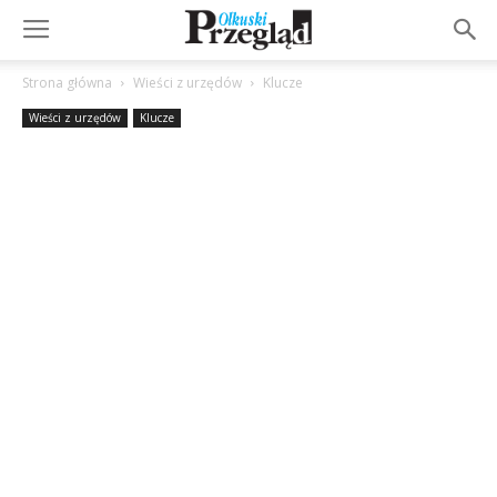
Strona główna
Wieści z urzędów
Klucze
Wieści z urzędów
Klucze